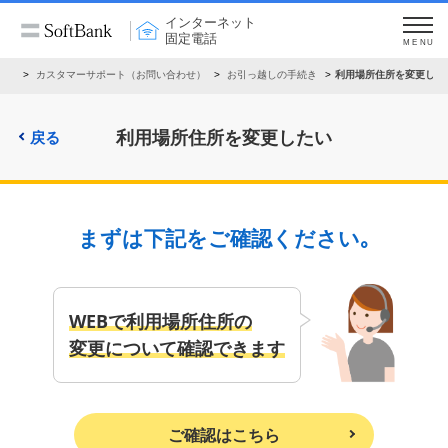
インターネット
固定電話
MENU
わせ
カスタマーサポート（お問い合わせ）
お引っ越しの手続き
利用場所住所を変更した
利用場所住所を変更したい
戻る
まずは下記をご確認ください｡
WEBで利用場所住所の
変更について確認できます
ご確認はこちら