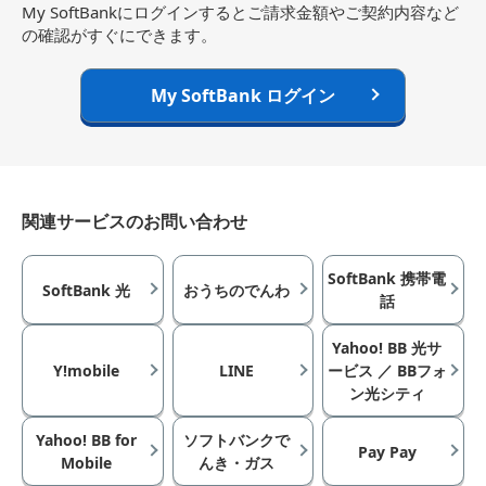
My SoftBankにログインするとご請求金額やご契約内容など
の確認がすぐにできます。
My SoftBank ログイン
関連サービスのお問い合わせ
SoftBank 携帯電
SoftBank 光
おうちのでんわ
話
Yahoo! BB 光サ
Y!mobile
LINE
ービス ／ BBフォ
ン光シティ
Yahoo! BB for
ソフトバンクで
Pay Pay
Mobile
んき・ガス