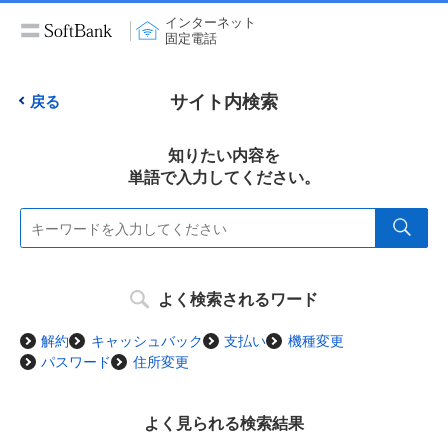
インターネット
固定電話
サイト内検索
戻る
知りたい内容を
単語で入力してください。
よく検索されるワード
解約
キャッシュバック
支払い
機種変更
パスワード
住所変更
よく見られる検索結果