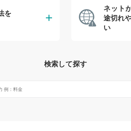
ネット
法を
途切れや
い
検索して探す