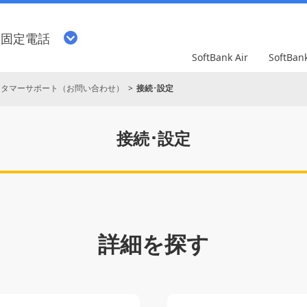
・固定電話
SoftBank Air
SoftBa
スタマーサポート（お問い合わせ）
接続･設定
接続･設定
詳細を探す