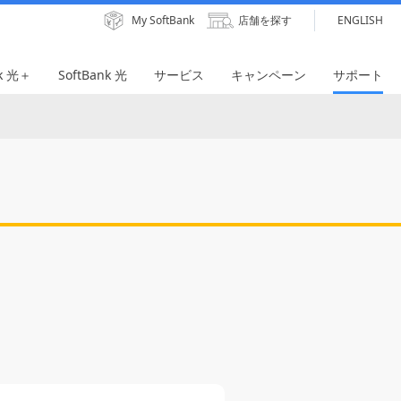
My SoftBank
店舗を探す
ENGLISH
nk 光＋
SoftBank 光
サービス
キャンペーン
サポート