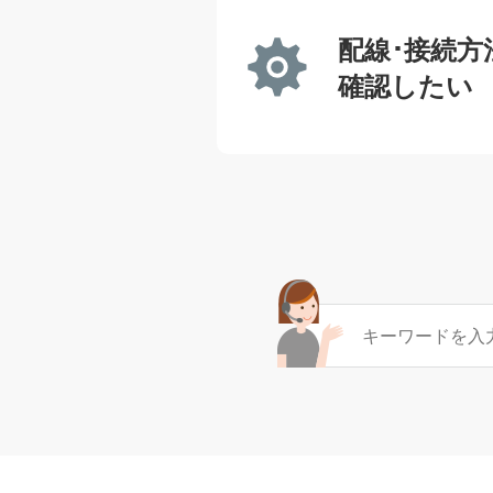
配線･接続方
確認したい