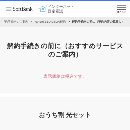
インターネット
固定電話
MENU
解約手続きのご案内
Yahoo! BB ADSLの解約
解約手続きの前に（契約内容の見直し）
解約手続きの前に（おすすめサービス
のご案内）
表示価格は税込です。
おうち割 光セット