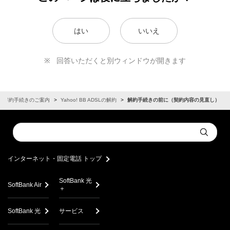
はい
いいえ
回答いただくと別ウィンドウが開きます
解約手続きのご案内
Yahoo! BB ADSLの解約
解約手続きの前に（契約内容の見直し）
Conduct
Submit
a
search
インターネット・固定電話 トップ
SoftBank 光
SoftBank Air
＋
SoftBank 光
サービス