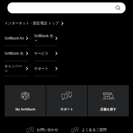
Conduct
Submit
a
search
インターネット・固定電話 トップ
SoftBank 光
SoftBank Air
＋
SoftBank 光
サービス
キャンペー
サポート
ン
My SoftBank
サポート
店舗を探す
お問い合わせ
よくあるご質問