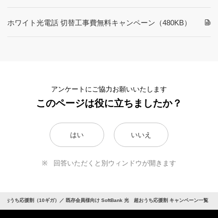
ホワイト光電話 切替工事費無料キャンペーン
（480KB）
アンケートにご協力お願いいたします
このページは役に立ちましたか？
はい
いいえ
回答いただくと別ウィンドウが開きます
光 超おうち応援割（10ギガ）／ 既存会員様向け SoftBank 光 超おうち応援割 キャンペーン一覧