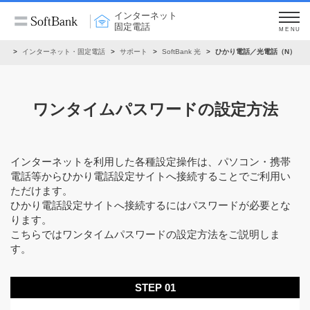
インターネット
固定電話
MENU
ーム
インターネット・固定電話
サポート
SoftBank 光
ひかり電話／光電話（N）
ワンタイムパスワードの設定方法
インターネットを利用した各種設定操作は、パソコン・携帯
電話等からひかり電話設定サイトへ接続することでご利用い
ただけます。
ひかり電話設定サイトへ接続するにはパスワードが必要とな
ります。
こちらではワンタイムパスワードの設定方法をご説明しま
す。
STEP 01