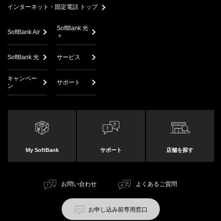
インターネット・固定電話 トップ
SoftBank 光
SoftBank Air
＋
SoftBank 光
サービス
キャンペー
サポート
ン
My SoftBank
サポート
店舗を探す
お問い合わせ
よくあるご質問
お申し込み前専用窓口