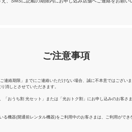
うえ、SMSに記載の期限内にお申し込み店舗へご連絡をお願い
ご注意事項
のご連絡期限」までにご連絡いただけない場合、誠に不本意ではござい
みは取り消しとさせていただきます。
、「おうち割 光セット」または「光おトク割」にお申し込みのお客さ
いる機器(開通前レンタル機器)をご利用中のお客さまは、ご利用ができ