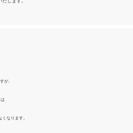
いたします。
ますが、
まは
なくなります。