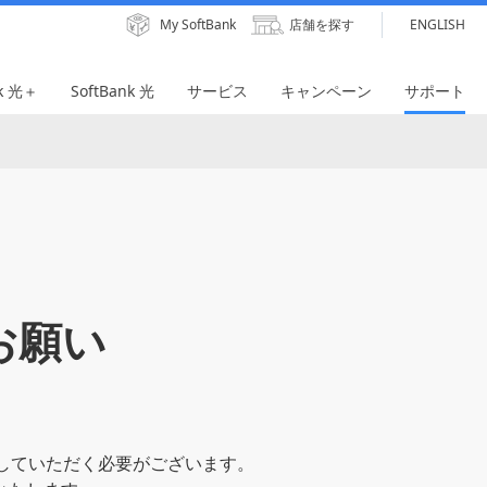
My SoftBank
店舗を探す
ENGLISH
nk 光＋
SoftBank 光
サービス
キャンペーン
サポート
お願い
応していただく必要がございます。