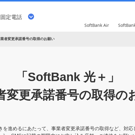
・固定電話
SoftBank Air
SoftBa
＋」事業者変更承諾番号の取得のお願い
「SoftBank 光＋」
者変更承諾番号の取得の
のお手続きを進めるにあたって、事業者変更承諾番号の取得など、対