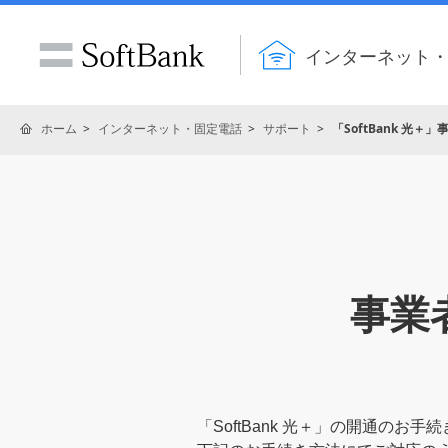
インターネット
ホーム
インターネット・固定電話
サポート
「SoftBank 光
事業
「SoftBank 光＋」の開通