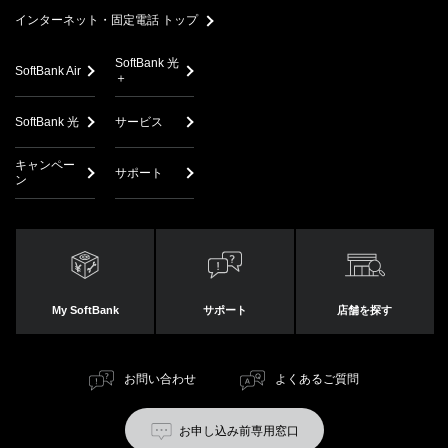
インターネット・固定電話 トップ
SoftBank 光
SoftBank Air
＋
SoftBank 光
サービス
キャンペー
サポート
ン
My SoftBank
サポート
店舗を探す
お問い合わせ
よくあるご質問
お申し込み前専用窓口