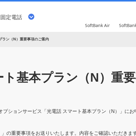
・固定電話
SoftBank Air
SoftBa
プラン（N）重要事項のご案内
ート基本プラン（N）重
よび、オプションサービス「光電話 スマート基本プラン（N）」
N）」の重要事項をお送りいたします。内容をご確認いただきま