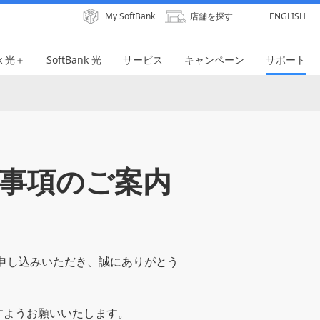
My SoftBank
店舗を探す
ENGLISH
nk 光＋
SoftBank 光
サービス
キャンペーン
サポート
要事項のご案内
にお申し込みいただき、誠にありがとう
すようお願いいたします。