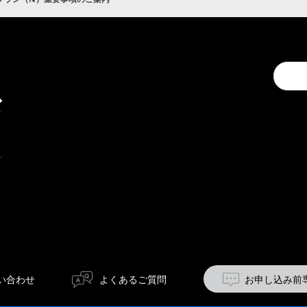
キ
Conduc
ャ
a
ン
search
ペ
ー
ン
い合わせ
よくあるご質問
お申し込み前