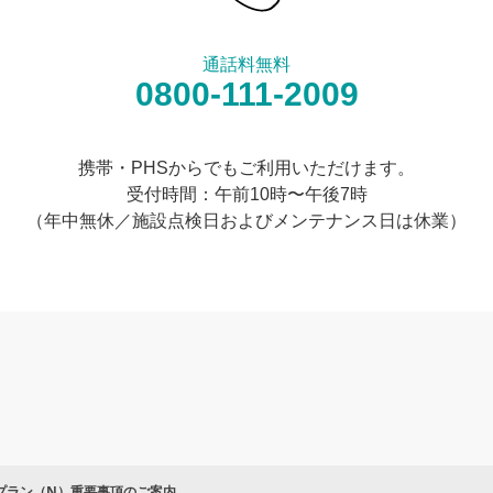
通話料無料
0800-111-2009
携帯・PHSからでもご利用いただけます。
受付時間：午前10時〜午後7時
（年中無休／施設点検日およびメンテナンス日は休業）
プラン（N）重要事項のご案内