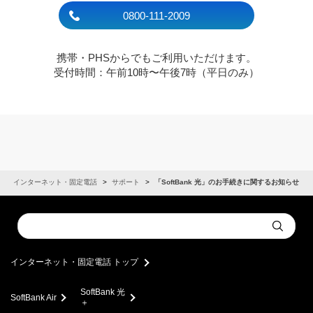
0800-111-2009
携帯・PHSからでもご利用いただけます。
受付時間：午前10時〜午後7時（平日のみ）
インターネット・固定電話
サポート
「SoftBank 光」のお手続きに関するお知らせ
Conduct
Submit
a
search
インターネット・固定電話 トップ
SoftBank 光
SoftBank Air
＋