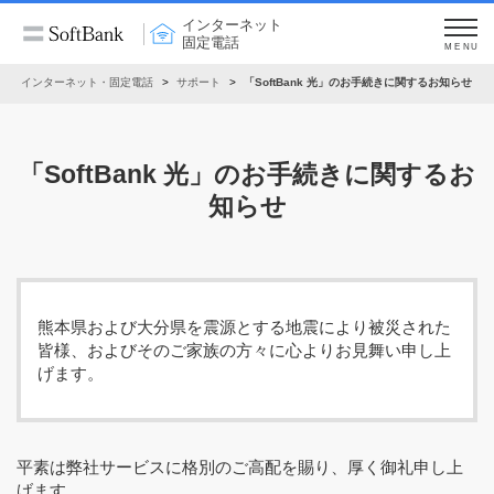
インターネット
固定電話
MENU
インターネット・固定電話
サポート
「SoftBank 光」のお手続きに関するお知らせ
「SoftBank 光」のお手続きに関するお
知らせ
熊本県および大分県を震源とする地震により被災された
皆様、およびそのご家族の方々に心よりお見舞い申し上
げます。
平素は弊社サービスに格別のご高配を賜り、厚く御礼申し上
げます。