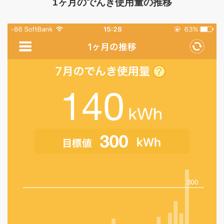
1ヶ月のでんき使用量の推移