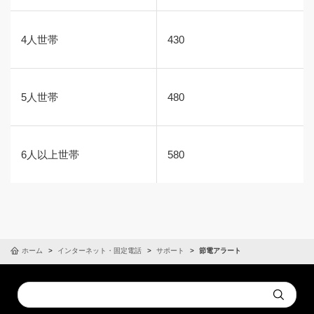
4人世帯
430
5人世帯
480
6人以上世帯
580
ホーム
インターネット・固定電話
サポート
節電アラート
Conduct
Submit
a