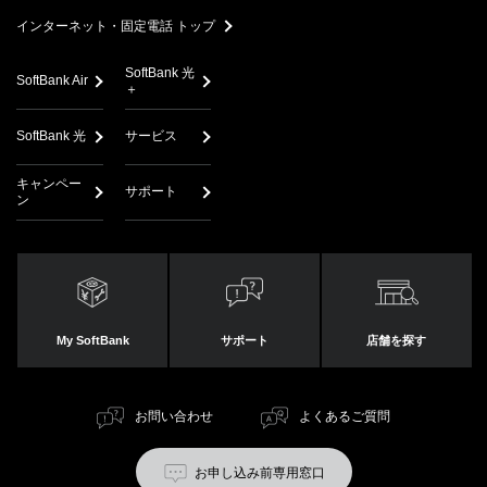
search
インターネット・固定電話 トップ
SoftBank 光
SoftBank Air
＋
SoftBank 光
サービス
キャンペー
サポート
ン
My SoftBank
サポート
店舗を探す
お問い合わせ
よくあるご質問
お申し込み前専用窓口