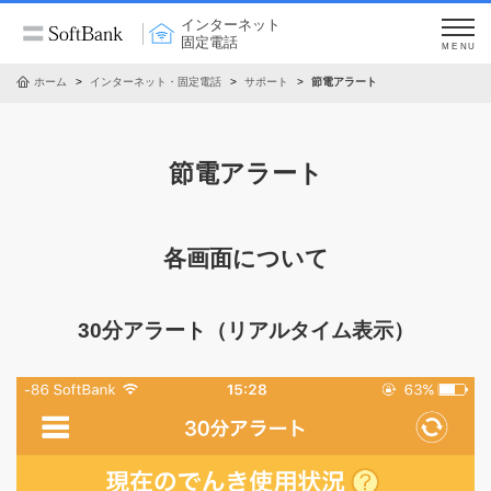
インターネット
固定電話
MENU
ホーム
インターネット・固定電話
サポート
節電アラート
節電アラート
各画面について
30分アラート（リアルタイム表示）