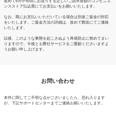
改めて6月中旬頃にお送りする正しいご請求金額のコンビニエ
ンスストア払込票にてお支払いをお願いいたします。
なお、既にお支払いいただいている場合は別途ご返金の対応
をいたします。ご返金方法の詳細は、改めて郵送にてご連絡
いたします。
以後、このような事態を起こさぬよう再発防止に努めてまい
りますので、今後とも弊社サービスをご愛顧くださいますよ
うお願い申し上げます。
お問い合わせ
本件に関してご不明な点がございましたら、恐れ入ります
が、下記サポートセンターまでご連絡お願いいたします。