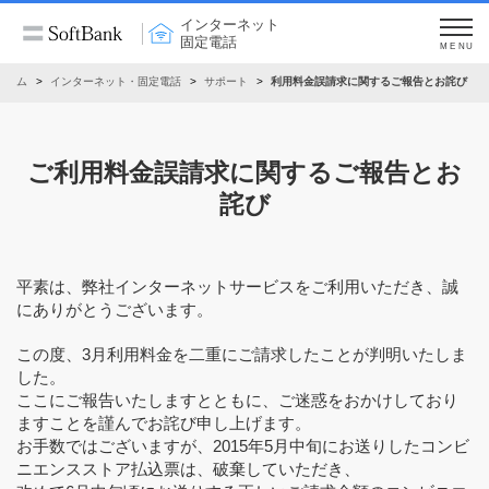
インターネット
固定電話
MENU
ホーム
インターネット・固定電話
サポート
利用料金誤請求に関するご報告とお詫び
ご利用料金誤請求に関するご報告とお
詫び
平素は、弊社インターネットサービスをご利用いただき、誠
にありがとうございます。
この度、3月利用料金を二重にご請求したことが判明いたしま
した。
ここにご報告いたしますとともに、ご迷惑をおかけしており
ますことを謹んでお詫び申し上げます。
お手数ではございますが、2015年5月中旬にお送りしたコンビ
ニエンスストア払込票は、破棄していただき、