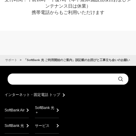
ンテナンス日は休業）
携帯電話からもご利用いただけます
サポート
「SoftBank 光 ご利用開始のご案内」誤記載のお詫びと工事立ち会いのお願い
Conduct
Submit
a
search
インターネット・固定電話 トップ
SoftBank 光
SoftBank Air
＋
SoftBank 光
サービス