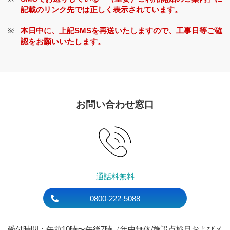
記載のリンク先では正しく表示されています。
本日中に、上記SMSを再送いたしますので、工事日等ご確
認をお願いいたします。
お問い合わせ窓口
通話料無料
0800-222-5088
受付時間：午前10時〜午後7時（年中無休/施設点検日およびメ