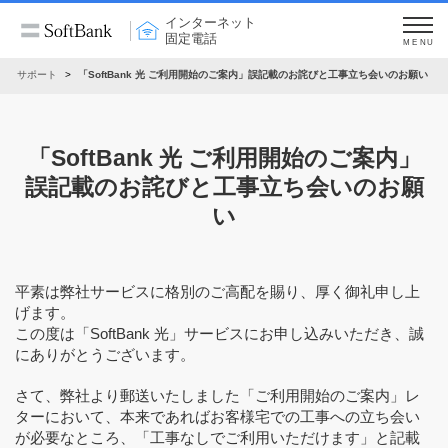
インターネット
固定電話
MENU
サポート
「SoftBank 光 ご利用開始のご案内」誤記載のお詫びと工事立ち会いのお願い
「SoftBank 光 ご利用開始のご案内」
誤記載のお詫びと工事立ち会いのお願
い
平素は弊社サービスに格別のご高配を賜り、厚く御礼申し上
げます。
この度は「SoftBank 光」サービスにお申し込みいただき、誠
にありがとうございます。
さて、弊社より郵送いたしました「ご利用開始のご案内」レ
ターにおいて、本来であればお客様宅での工事への立ち会い
が必要なところ、「工事なしでご利用いただけます」と記載