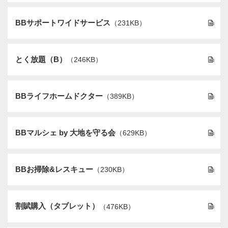
BBサポートワイドサービス
（231KB）
とく放題（B）
（246KB）
BBライフホームドクター
（389KB）
BBマルシェ by 大地を守る会
（629KB）
BBお掃除&レスキュー
（230KB）
割賦購入（タブレット）
（476KB）