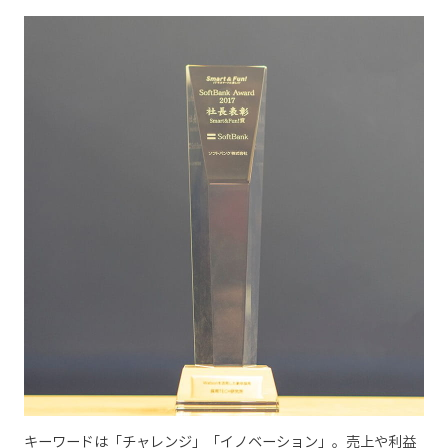
キーワードは「チャレンジ」「イノベーション」。売上や利益