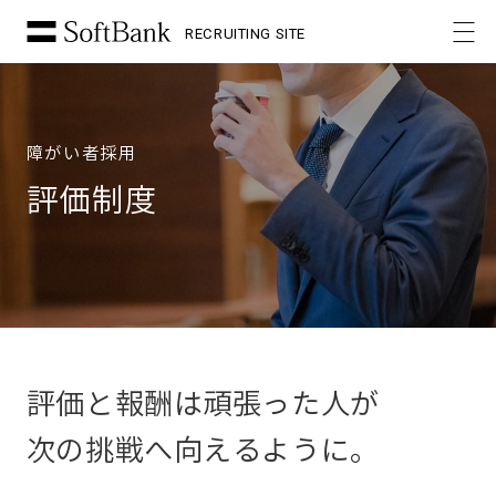
RECRUITING SITE
障がい者採用
評価制度
評価と報酬は頑張った人が
次の挑戦へ向えるように。