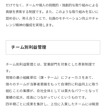
だけでなく、チームや個人の挑戦的・独創的な取り組み​による
貢献を​表彰する制度です。また、このような取り組みを互いに
認め合い、称え合うことで、社員のモチベーション向上やチャ
レンジ精神の醸成を実現します。​
チーム別利益管理
チーム別利益管理とは、営業部門を対象とした表彰制度で
す。
現場の最小組織単位（課・チーム）にフォーカスをあて、
個々のチームが当事者意識をもって自律的に利益向上に取り
組むことの集積が、会社全体としては莫大なパワーとなって
業績の拡大、成長につながっていくというものです。
四半期ごとに成果を集計し、上位に入賞したチームには報奨