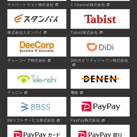
サイバートラスト株式会社
C Channel株式会社
株式会社スタンバイ
Tabist株式会社
ディーコープ株式会社
DiDiモビリティジャパン株式会社
テレニシ
電縁
BBソフトサービス株式会社
PayPay株式会社