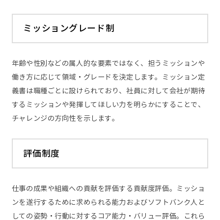
ミッショングレード制
年齢や性別などの属人的な要素ではなく、担うミッションや
働き方に応じて領域・グレードを決定します。ミッション定
義書は職種ごとに設けられており、社員に対して会社が期待
するミッションや発揮してほしい力を明らかにすることで、
チャレンジの方向性を示します。
評価制度
仕事の成果や組織への貢献を評価する貢献度評価。ミッショ
ンを遂行するために求められる能力およびソフトバンク人と
しての姿勢・行動に対するコア能力・バリュー評価。これら