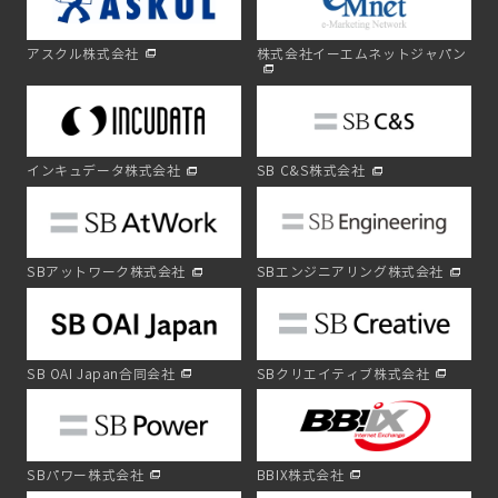
アスクル株式会社
株式会社イーエムネットジャパン
インキュデータ株式会社
SB C&S株式会社
SBアットワーク株式会社
SBエンジニアリング株式会社
SB OAI Japan合同会社
SBクリエイティブ株式会社
SBパワー株式会社
BBIX株式会社