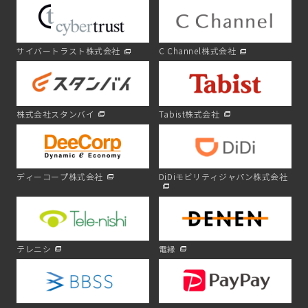
サイバートラスト株式会社
C Channel株式会社
株式会社スタンバイ
Tabist株式会社
ディーコープ株式会社
DiDiモビリティジャパン株式会社
テレニシ
電縁