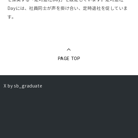
Dayには、社員同士が声を掛け合い、定時退社を促していま
す。
PAGE TOP
X by sb_graduate