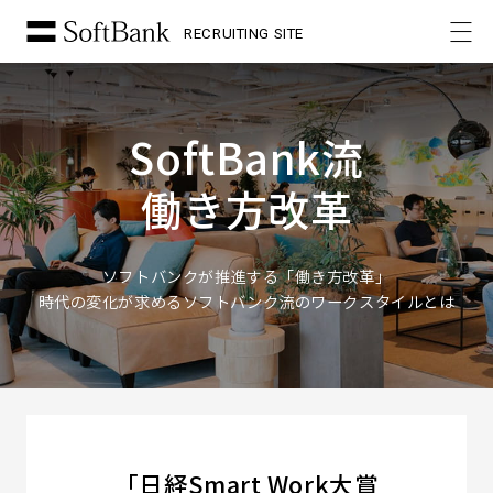
RECRUITING SITE
SoftBank流
働き方改革
ソフトバンクが推進する「働き方改革」
時代の変化が求めるソフトバンク流のワークスタイルとは
「日経Smart Work大賞