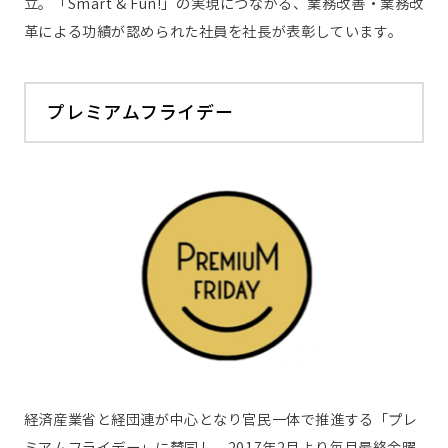
立。「Smart & Fun!」の実現につながる、業務改善・業務改
革による功績が認められた社員を社長が表彰しています。
プレミアムフライデー
経済産業省と経団連が中心となり官民一体で推進する「プレ
ミアムフライデー」に賛同し、2017年2月より毎月最終金曜