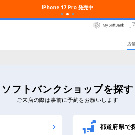
iPhone 17 Pro 発売中
My SoftBank
店
ソフトバンクショップを探す
ご来店の際は事前に予約をお願いします
都道府県で