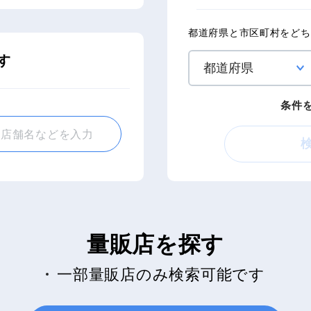
都道府県と市区町村をどち
す
条件
量販店を探す
一部量販店のみ検索可能です