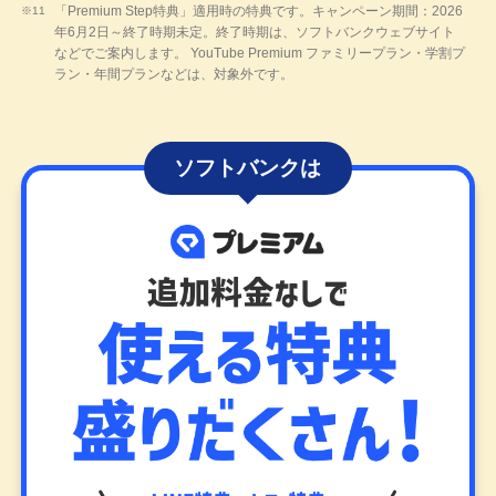
「Premium Step特典」適用時の特典です。キャンペーン期間：2026
年6月2日～終了時期未定。終了時期は、ソフトバンクウェブサイト
などでご案内します。 YouTube Premium ファミリープラン・学割プ
ラン・年間プランなどは、対象外です。
ソフトバンクは