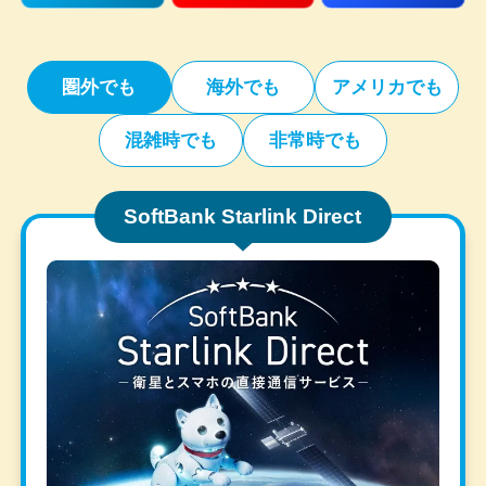
圏外でも
海外でも
アメリカでも
混雑時でも
非常時でも
SoftBank Starlink Direct