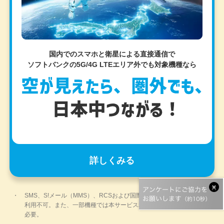
国内でのスマホと衛星による直接通信で
ソフトバンクの5G/4G LTEエリア外でも
対象機種なら
詳しくみる
SMS、S!メール（MMS）、RCSおよび国際SMSは利用可能。通話は
利用不可。また、一部機種では本サービス利用のために所定の設定が
必要。