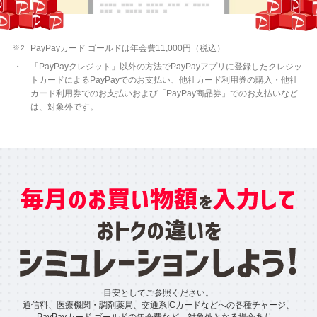
PayPayカード ゴールドは年会費11,000円（税込）
「PayPayクレジット」以外の方法でPayPayアプリに登録したクレジッ
トカードによるPayPayでのお支払い、他社カード利用券の購入・他社
カード利用券でのお支払いおよび「PayPay商品券」でのお支払いなど
は、対象外です。
目安としてご参照ください。
通信料、医療機関・調剤薬局、交通系ICカードなどへの各種チャージ、
PayPayカード ゴールドの年会費など、対象外となる場合あり。