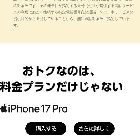
用されます。
の対象外です。その他当社が指定する番号（他社が提供する電話サービ
スの利用にあたり接続する特定電話番号宛の通話）では、本サービスの
PayPayカード ゴールドをお持ちでないお客
提供目的から逸脱していることから、無料通話対象外に指定していま
さまはペイトク2特典（+5%）が適用されま
す。
す。
ペイトク2特典の適用にはPayPayアプリとの
アカウント連携が必要です。