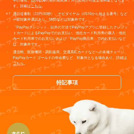
中の場合、12月以降の契約期間満了月の翌月から改定後料金となりま
す。詳細は
こちら
。
通話従量制（22円/30秒）。ナビダイヤル（0570から始まる番号）など
一部対象外通話あり。SMSなどは対象外です。
「PayPayクレジット」以外の方法でPayPayアプリに登録したクレジッ
トカードによるPayPayでのお支払い、他社カード利用券の購入・他社
カード利用券でのお支払いおよび「PayPay商品券」でのお支払いなど
は、対象外です。
通信料、医療機関・調剤薬局、交通系ICカードなどへの各種チャージ、
PayPayカード ゴールドの年会費など、対象外となる場合あり。詳細は
こちら
。
特記事項