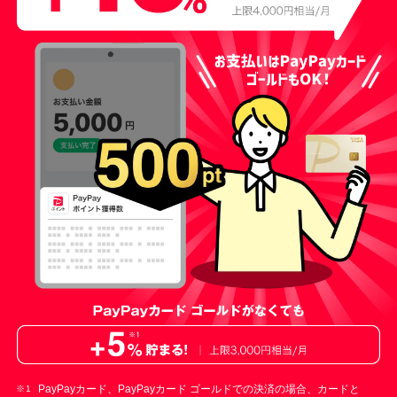
PayPayカード、PayPayカード ゴールドでの決済の場合、カードと