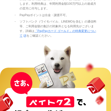
ト
します。利用特典は、年間利用金額100万円以上の達成月
の翌月に付与します。
PayPayポイントは出金・譲渡不可。
ソフトバンク（ワイモバイル、LINEMOを含む）の通信料
等、ご利用金額の集計の対象外となる利用先がございま
す。詳細は
「PayPayカード ゴールド」の特典変更につい
て
をご確認ください。