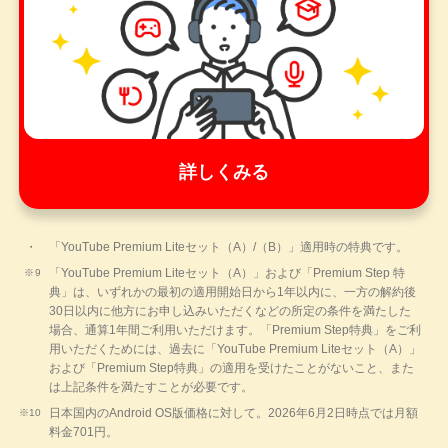
詳しくみる
「YouTube Premium Liteセット（A）/（B）」適用時の特典です。
「YouTube Premium Liteセット（A）」および「Premium Step 特
典」は、いずれかの最初の適用開始日から1年以内に、一方の解約後
30日以内に他方にお申し込みいただくなどの所定の条件を満たした
場合、通算1年間ご利用いただけます。「Premium Step特典」をご利
用いただくためには、過去に「YouTube Premium Liteセット（A）」
および「Premium Step特典」の適用を受けたことがないこと、また
は上記条件を満たすことが必要です。
日本国内のAndroid OS版価格に対して。2026年6月2日時点では月額
料金701円。