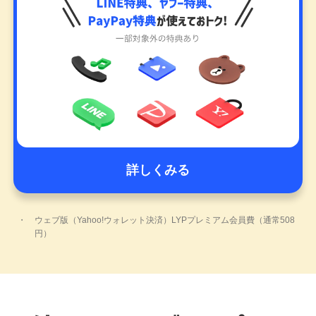
詳しくみる
ウェブ版（Yahoo!ウォレット決済）LYPプレミアム会員費（通常508
円）