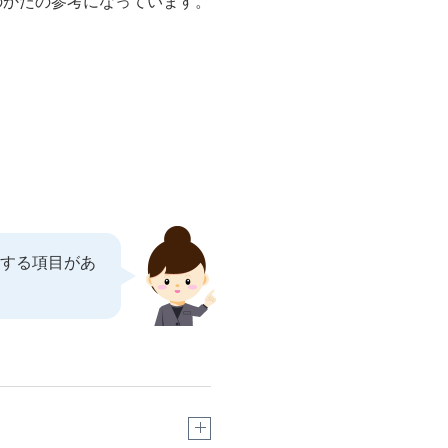
のかたの参考になっています。
当する項目があ