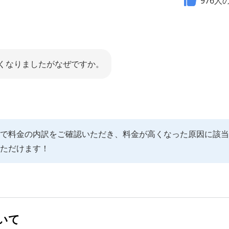
976
人
くなりましたがなぜですか。
tBankで料金の内訳をご確認いただき、料金が高くなった原因に該
ただけます！
いて