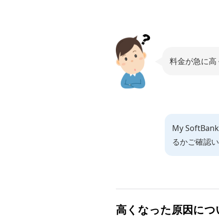
料金が急に高
My Sof
るかご確認い
高くなった原因につ