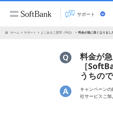
サポート
ホーム
サポート
よくあるご質問（FAQ）
料金が急に高くなりましたがな
料金が急
［SoftB
うちの
キャンペーンの
社サービスご加