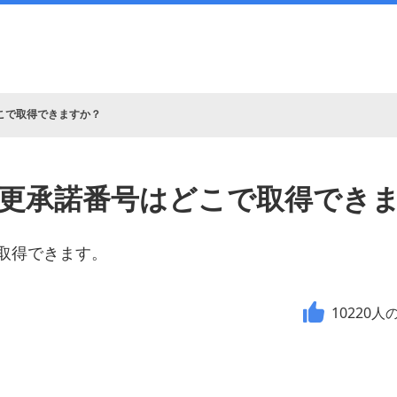
こで取得できますか？
更承諾番号はどこで取得でき
取得できます。
10220
人