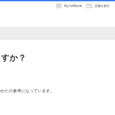
My SoftBank
店舗を探す
ますか？
のかたの参考になっています。