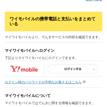
支払い方法によって違うんですね。
ワイモバイルの携帯電話と支払いをまとめて
いる
マイワイモバイルより、でんきサービスの内容を確認できます。
マイワイモバイルへログイン
下記よりマイワイモバイルにログインできます。
ログイン時のパスワードが不明なお客さまはこちら
でんきのお支払いをソフトバンクやワイモ
マイワイモバイルについて
バイルの携帯電話とまとめている場合は
マイワイモバイルではでんきに関する情報を確認できます。
My SoftBankやMy Y!mobileからのログイ