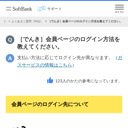
サポート
MENU
ポート
よくあるご質問（FAQ）
［でんき］会員ページのログイン方法を教えてください。
［でんき］会員ページのログイン方法を
教えてください。
支払い方法に応じてログイン先が異なります。（
ガ
スサービスの情報はこちら
）
123
人のかたの参考になっています。
会員ページのログイン先について