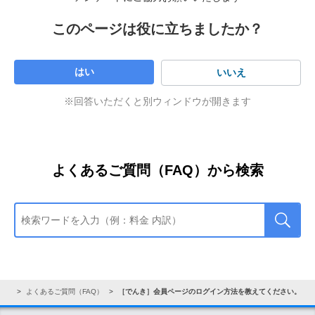
より利用できます。
このページは役に立ちましたか？
はい
いいえ
※回答いただくと別ウィンドウが開きます
よくあるご質問（FAQ）から検索
ート
よくあるご質問（FAQ）
［でんき］会員ページのログイン方法を教えてください。