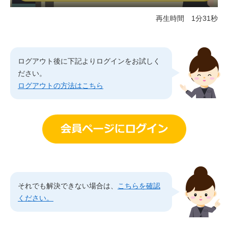
再生時間 1分31秒
確認番号（6桁）を入力し「次へ」をタップ
ログアウト後に下記よりログインをお試しく
※
確認番号が届かない場合は「確認番号が届かない場合
ださい。
はこちら」を確認ください。
ログアウトの方法はこちら
それでも解決できない場合は、
こちらを確認
ください。