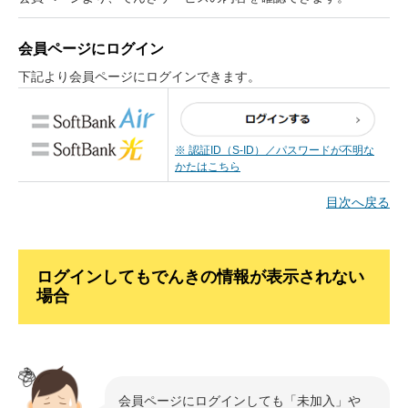
会員ページにログイン
下記より会員ページにログインできます。
※ 認証ID（S-ID）／パスワードが不明な
かたはこちら
目次へ戻る
ログインしてもでんきの情報が表示されない
場合
会員ページにログインしても「未加入」や