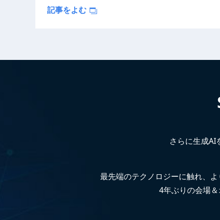
記事をよむ
さらに生成A
最先端のテクノロジーに触れ、よ
4年ぶりの会場＆オ