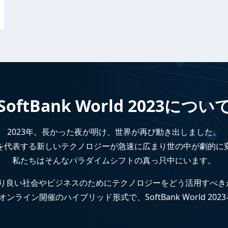
SoftBank World 2023につい
2023年。長かった夜が明け、世界が再び動き出しました。
Iを代表する新しいテクノロジーが急速に広まり世の中が劇的に
私たちはそんなパラダイムシフトの真っ只中にいます。
り良い社会やビジネスのためにテクノロジーをどう活用すべき
ンライン開催のハイブリッド形式で、SoftBank World 20