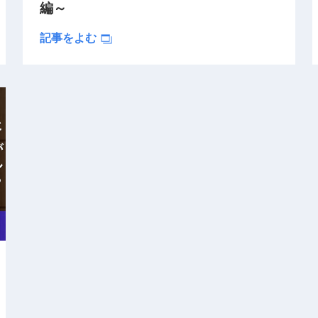
編～
記事をよむ