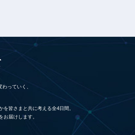
て
変わっていく、
かを皆さまと共に考える全4日間。
23をお届けします。