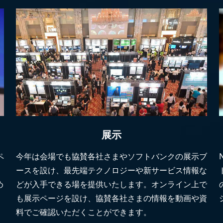
展示
ペ
今年は会場でも協賛各社さまやソフトバンクの展示ブ
、
ースを設け、最先端テクノロジーや新サービス情報な
め
どが入手できる場を提供いたします。オンライン上で
も展示ページを設け、協賛各社さまの情報を動画や資
料でご確認いただくことができます。