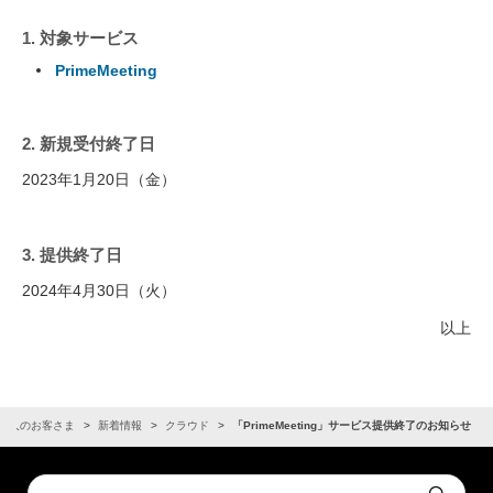
1. 対象サービス
PrimeMeeting
2. 新規受付終了日
2023年1月20日（金）
3. 提供終了日
2024年4月30日（火）
以上
法人のお客さま
新着情報
クラウド
「PrimeMeeting」サービス提供終了のお知らせ
Conduct