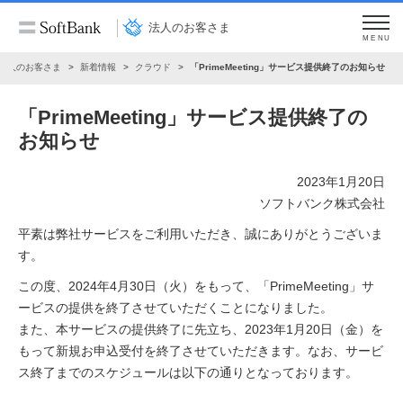
法人のお客さま
MENU
法人のお客さま
新着情報
クラウド
「PrimeMeeting」サービス提供終了のお知らせ
「PrimeMeeting」サービス提供終了の
お知らせ
2023年1月20日
ソフトバンク株式会社
平素は弊社サービスをご利用いただき、誠にありがとうございま
す。
この度、2024年4月30日（火）をもって、「PrimeMeeting」サ
ービスの提供を終了させていただくことになりました。
また、本サービスの提供終了に先立ち、2023年1月20日（金）を
もって新規お申込受付を終了させていただきます。なお、サービ
ス終了までのスケジュールは以下の通りとなっております。