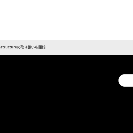
nfrastructureの取り扱いを開始
Conduc
a
search