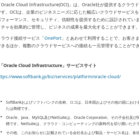
Oracle Cloud Infrastructure(OCI)」は、Oracle社が提
です。OCIは、企業のビジネスニーズに応じた幅広いクラウドサービス
パフォーマンス、セキュリティ、信頼性を提供するために設計されていま
クチャを効果的に管理し、ビジネスの成果を最大化することができます
クラウド接続サービス「
OnePort
」とあわせて利用することで、お客さ
できるほか、複数のクラウドサービスへの接続も一元管理することがで
「Oracle Cloud Infrastructure」サービスサイト
ttps://www.softbank.jp/biz/services/platform/oracle-cloud/
SoftBankおよびソフトバンクの名称、ロゴは、日本国およびその他の国にお
たは商標です。
Oracle、Java、MySQL及びNetSuiteは、Oracle Corporation、
標です。NetSuiteは、クラウド・コンピューティングの新時代を切り開いた
その他、このお知らせに記載されている会社名および製品・サービス名は、各