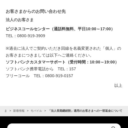
お客さまからのお問い合わせ先
法人のお客さま
ビジネスコールセンター（通話料無料、平日10:00～17:00）
TEL：0800-919-3909
※過去に法人でご契約いただき回線を名義変更された「個人」の
お客さまにつきましては以下へご連絡ください。
ソフトバンクカスタマーサポート（受付時間：10:00～19:00）
ソフトバンク携帯電話から TEL：157
フリーコール TEL：0800-919-0157
以上
客さま
新着情報
モバイル
「法人長期継続割」適用のお客さまへの一部返金について
Conduct