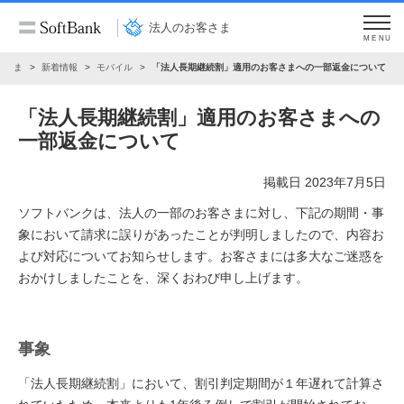
法人のお客さま
MENU
客さま
新着情報
モバイル
「法人長期継続割」適用のお客さまへの一部返金について
「法人長期継続割」適用のお客さまへの
一部返金について
掲載日 2023年7月5日
ソフトバンクは、法人の一部のお客さまに対し、下記の期間・事
象において請求に誤りがあったことが判明しましたので、内容お
よび対応についてお知らせします。お客さまには多大なご迷惑を
おかけしましたことを、深くおわび申し上げます。
事象
「法人長期継続割」において、割引判定期間が１年遅れて計算さ