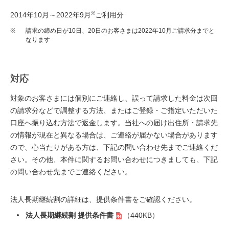
※
2014年10月～2022年9月
ご利用分
※
請求の締め日が10日、20日のお客さまは2022年10月ご請求分までと
なります
対応
対象のお客さまには個別にご連絡し、誤って請求した料金は次回
の請求分などで調整する方法、またはご登録・ご指定いただいた
口座へ振り込む方法で返金します。当社への届け出住所・請求先
の情報が現在と異なる場合は、ご連絡が届かない場合があります
ので、心当たりがある方は、下記の問い合わせ先までご連絡くだ
さい。その他、本件に関するお問い合わせにつきましても、下記
の問い合わせ先までご連絡ください。
法人長期継続割の詳細は、提供条件書をご確認ください。
法人長期継続割 提供条件書
（440KB）