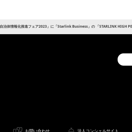
治体情報化推進フェア2023」に「Starlink Business」の 「STARLINK HIGH P
Conduc
a
search
お問い合わせ
法人コンシェルサイト