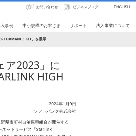
お問い合わせ
ビジネスブログ
ENGLISH
導入事例
中小規模のお客さま
サポート
法人事業について
ERFORMANCE KIT」を展示
ア2023」に
ARLINK HIGH
2024年1月9日
ソフトバンク株式会社
に長野県市町村自治振興組合が開催する
トサービス「Starlink