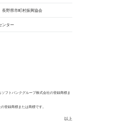
）長野県市町村振興協会
センター
けるソフトバンクグループ株式会社の登録商標ま
社の登録商標または商標です。
以上