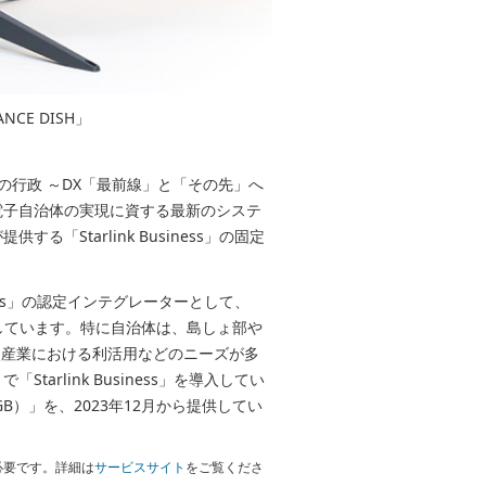
NCE DISH」
の行政 ～DX「最前線」と「その先」へ
電子自治体の実現に資する最新のシステ
Starlink Business」の固定
ness」の認定インテグレーターとして、
」を提供しています。特に自治体は、島しょ部や
次産業における利活用などのニーズが多
rlink Business」を導入してい
）」を、2023年12月から提供してい
必要です。詳細は
サービスサイト
をご覧くださ