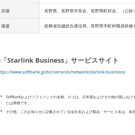
共催
長野県、長野県市長会、長野県町村会、（公財
後援
総務省信越総合通信局、長野県市町村職員研修
■「Starlink Business」サービスサイト
ttps://www.softbank.jp/biz/services/network/starlink-business/
SoftBankおよびソフトバンクの名称、ロゴは、日本国およびその他の国にお
たは商標です。
その他、このお知らせに記載されている会社名および製品・サービス名は、各