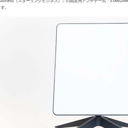
usiness（スターリンクビジネス）」の固定用アンテナ一式「STARLINK HI
ます。