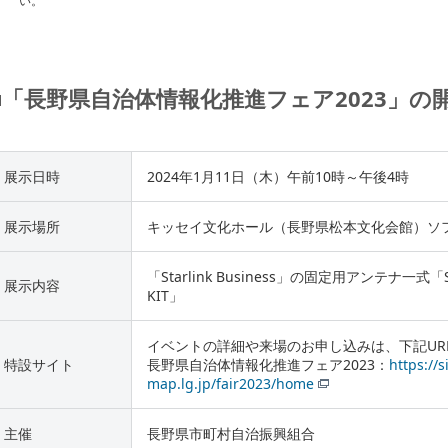
い。
■「長野県自治体情報化推進フェア2023」の
展示日時
2024年1月11日（木）午前10時～午後4時
展示場所
キッセイ文化ホール（長野県松本文化会館）ソフ
「Starlink Business」の固定用アンテナ一式「ST
展示内容
KIT」
イベントの詳細や来場のお申し込みは、下記UR
特設サイト
長野県自治体情報化推進フェア2023：
https://
map.lg.jp/fair2023/home
主催
長野県市町村自治振興組合