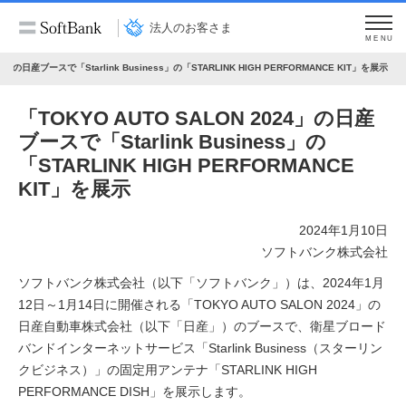
法人のお客さま
MENU
24」の日産ブースで「Starlink Business」の「STARLINK HIGH PERFORMANCE KIT」を展示
「TOKYO AUTO SALON 2024」の日産
ブースで「Starlink Business」の
「STARLINK HIGH PERFORMANCE
KIT」を展示
2024年1月10日
ソフトバンク株式会社
ソフトバンク株式会社（以下「ソフトバンク」）は、2024年1月
12日～1月14日に開催される「TOKYO AUTO SALON 2024」の
日産自動車株式会社（以下「日産」）のブースで、衛星ブロード
バンドインターネットサービス「Starlink Business（スターリン
クビジネス）」の固定用アンテナ「STARLINK HIGH
PERFORMANCE DISH」を展示します。