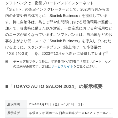
ソフトバンクは、衛星ブロードバンドインターネット
「Starlink」の認定インテグレーターとして、2023年9月から国
内の企業や自治体向けに「Starlink Business」を提供していま
す。特に自治体は、島しょ部や山間部における通信環境の整備に
加えて、災害時に備えたBCP対策、一次産業における利活用など
のニーズが多くなっています。ソフトバンクは、自治体などのお
客さまがより低コストで「Starlink Business」を導入していただ
けるように、スタンダードプラン（陸上向け）で小容量の
※
「XS（40GB）」を、2023年12月から新たに提供しています
※
データ容量プラン以外に、初期費用や月額費用「基本サポート」など
の契約が必要です。詳細は
サービスサイト
をご覧ください。
■「TOKYO AUTO SALON 2024」の展示概要
展示期間
2024年1月12日（金）～1月14日（日）
展示場所
幕張メッセ 西ホール 日産自動車ブース No.217 ホール2-3