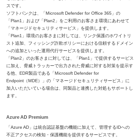
スです。
ソフトバンクは、「Microsoft Defender for Office 365」の
「Plan1」および「Plan2」をご利用のお客さま環境にあわせて
「マネージドセキュリティサービス」を提供します。
「Plan1」環境のお客さまに対しては、リンク保護のホワイトリ
スト追加、フィッシング詐欺ポリシーにおける信頼するドメイン
への追加といった運用代行サービスを提供します。
「Plan2」のお客さまに対しては、「Plan1」で提供するサービス
に加え、脅威トラッカーで出力された脅威に対する対策を提示す
る他、EDR製品である「Microsoft Defender for
Endpoint（MDE）」の「マネージドセキュリティサービス」に
加入いただいている場合は、同製品と連携した対処もサポートし
ます。
Azure AD Premium
「Azure AD」は統合認証基盤の機能に加えて、管理するIDへの
不正アクセスの検知・保護機能を提供するサービスです。