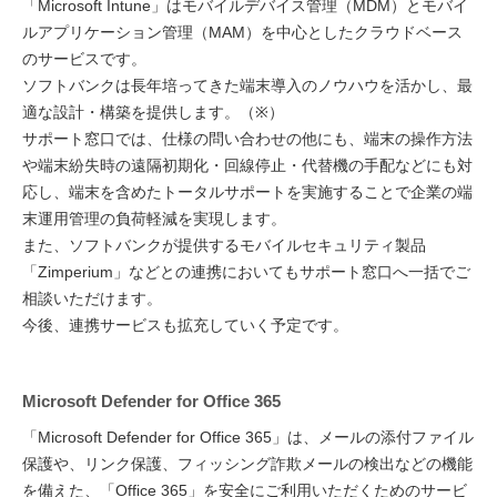
「Microsoft Intune」はモバイルデバイス管理（MDM）とモバイ
ルアプリケーション管理（MAM）を中心としたクラウドベース
のサービスです。
ソフトバンクは長年培ってきた端末導入のノウハウを活かし、最
適な設計・構築を提供します。（※）
サポート窓口では、仕様の問い合わせの他にも、端末の操作方法
や端末紛失時の遠隔初期化・回線停止・代替機の手配などにも対
応し、端末を含めたトータルサポートを実施することで企業の端
末運用管理の負荷軽減を実現します。
また、ソフトバンクが提供するモバイルセキュリティ製品
「Zimperium」などとの連携においてもサポート窓口へ一括でご
相談いただけます。
今後、連携サービスも拡充していく予定です。
Microsoft Defender for Office 365
「Microsoft Defender for Office 365」は、メールの添付ファイル
保護や、リンク保護、フィッシング詐欺メールの検出などの機能
を備えた、「Office 365」を安全にご利用いただくためのサービ