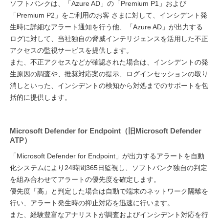
ソフトバンクは、「Azure AD」の「Premium P1」および
「Premium P2」をご利用のお客 さまに対して、インシデント発
生時に詳細なアラート通知を行う他、「Azure AD」が出力する
ログに対して、当社独自の脅威インテリジェンスを活用した不正
アクセスの監視サービスを提供します。
また、不正アクセスなどが確認された場合は、インシデントの発
生原因の調査や、推奨対応案の提示、ログインセッションの取り
消しといった、インシデントの検知から対処までのサポートを包
括的に提供します。
Microsoft Defender for Endpoint（旧Microsoft Defender
ATP）
「Microsoft Defender for Endpoint」が出力するアラートを自動
化システムにより24時間365日監視し、ソフトバンク独自の判定
を組み合わせてアラートの優先度を確定します。
優先度「高」と判定した場合は自動で端末のネットワーク隔離を
行い、アラート発生時の抑止対応を迅速に行います。
また、経験豊富なアナリストが調査およびインシデント対応を行