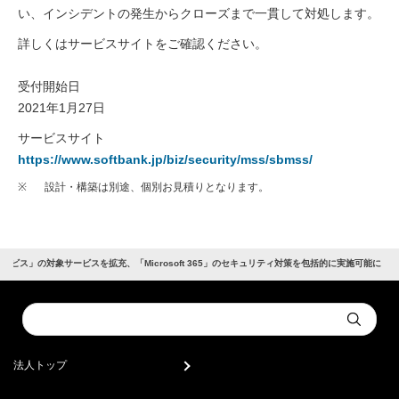
い、インシデントの発生からクローズまで一貫して対処します。
詳しくはサービスサイトをご確認ください。
受付開始日
2021年1月27日
サービスサイト
https://www.softbank.jp/biz/security/mss/sbmss/
※
設計・構築は別途、個別お見積りとなります。
ビス」の対象サービスを拡充、「Microsoft 365」のセキュリティ対策を包括的に実施可能に
Conduct
Submit
a
search
法人トップ