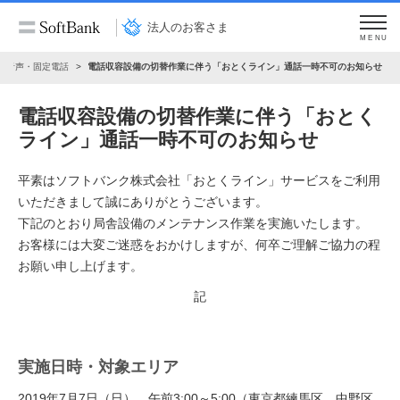
法人のお客さま
MENU
音声・固定電話
電話収容設備の切替作業に伴う「おとくライン」通話一時不可のお知らせ
電話収容設備の切替作業に伴う「おとく
ライン」通話一時不可のお知らせ
平素はソフトバンク株式会社「おとくライン」サービスをご利用
いただきまして誠にありがとうございます。
下記のとおり局舎設備のメンテナンス作業を実施いたします。
お客様には大変ご迷惑をおかけしますが、何卒ご理解ご協力の程
お願い申し上げます。
記
実施日時・対象エリア
2019年7月7日（日） 午前3:00～5:00（東京都練馬区、中野区