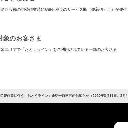
伝送路設備の切替作業時に約8分程度のサービス断（発着信不可）が発生
対象のお客さま
対象エリアで「おとくライン」をご利用されている一部のお客さま
切替作業に伴う「おとくライン」通話一時不可のお知らせ（2020年3月11日、3月1
Conduc