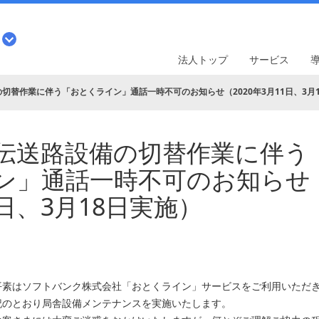
法人トップ
サービス
切替作業に伴う「おとくライン」通話一時不可のお知らせ（2020年3月11日、3月
伝送路設備の切替作業に伴う
ン」通話一時不可のお知らせ（2
日、3月18日実施）
平素はソフトバンク株式会社「おとくライン」サービスをご利用いただき
記のとおり局舎設備メンテナンスを実施いたします。