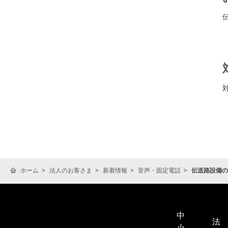
ホーム
法人のお客さま
新着情報
音声・固定電話
伝送路設備の
中
法
小