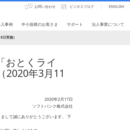
お問い合わせ
ビジネスブログ
ENGLISH
導入事例
中小規模のお客さま
サポート
法人事業について
18日実施）
「おとくライ
020年3月11
2020年2月17日
ソフトバンク株式会社
まして誠にありがとうございます。 下