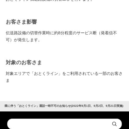
お客さま影響
伝送路設備の切替作業時に約8分程度のサービス断（発着信不
可）が発生します。
対象のお客さま
対象エリアで「おとくライン」をご利用されている⼀部のお客さ
ま
作業に伴う「おとくライン」通話⼀時不可のお知らせ(2022年9月1日、9月2日、9月21日実施)
Conduct
Submit
a