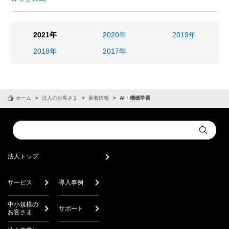
2021年
2020年
2019年
2018年
2017年
ホーム
法人のお客さま
新着情報
AI・機械学習
Conduct
Submit
a
search
法人トップ
サービス
導入事例
中小規模の
サポート
お客さま