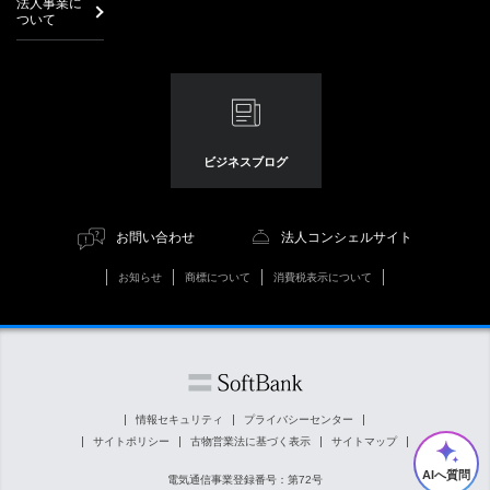
法人事業に
ついて
ビジネスブログ
お問い合わせ
法人コンシェルサイト
お知らせ
商標について
消費税表示について
情報セキュリティ
プライバシーセンター
サイトポリシー
古物営業法に基づく表示
サイトマップ
AIへ質問
電気通信事業登録番号：第72号