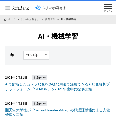
法人のお客さま
MENU
ホーム
法人のお客さま
新着情報
AI・機械学習
AI・機械学習
年：
2021年9月21日
お知らせ
AIで解析したカメラ映像を多様な用途で活用できるAI映像解析プ
ラットフォーム「STAION」を2021年度中に提供開始
2021年4月23日
お知らせ
順天堂大学様が「SenseThunder-Mini」の顔認証機能による入館
管理を実施