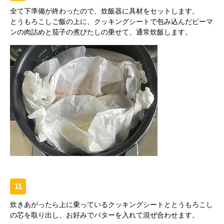
全て下準備が終わったので、炊飯器に具材をセットします。
とうもろこしご飯の上に、クッキングシートで包み込んだピーマ
ンの肉詰めと茄子の煮びたしの乗せて、通常炊飯します。
11
炊きあがったら上に乗っているクッキングシートととうもろこし
の芯を取り出し、お好みでバターを入れて混ぜ合わせます。