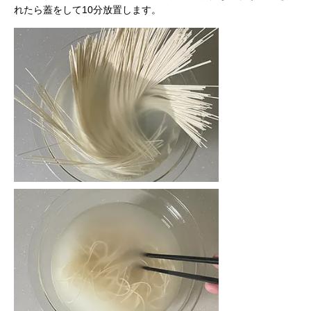
れたら蓋をして10分放置します。