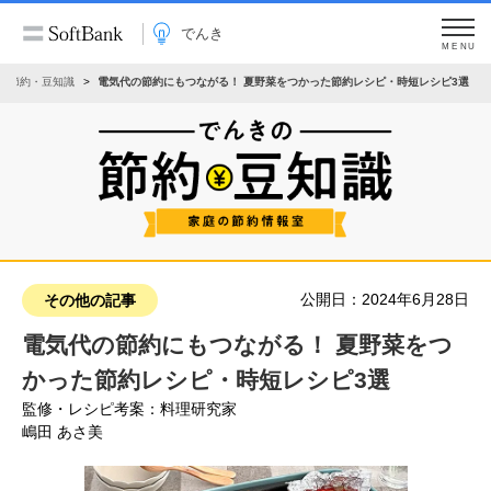
でんき
MENU
の節約・豆知識
電気代の節約にもつながる！ 夏野菜をつかった節約レシピ・時短レシピ3選
公開日：2024年6月28日
その他の記事
電気代の節約にもつながる！ 夏野菜をつ
かった節約レシピ・時短レシピ3選
監修・レシピ考案：料理研究家
嶋田 あさ美