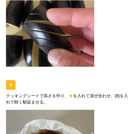
9
クッキングシートで高さを作り、
★
を入れて混ぜ合わせ、[8]を入
れて軽く馴染ませる。