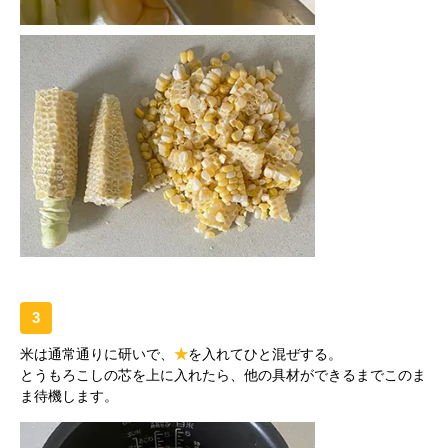
3
米は通常通りに研いで、
★
を入れてひと混ぜする。
とうもろこしの芯を上に入れたら、他の具材ができるまでこのま
ま待機します。