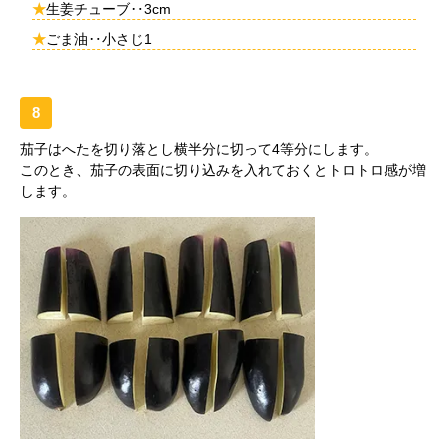
★
生姜チューブ‥3cm
★
ごま油‥小さじ1
8
茄子はへたを切り落とし横半分に切って4等分にします。
このとき、茄子の表面に切り込みを入れておくとトロトロ感が増
します。