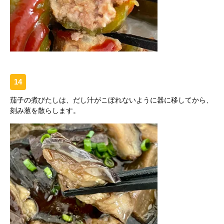
14
茄子の煮びたしは、だし汁がこぼれないように器に移してから、
刻み葱を散らします。