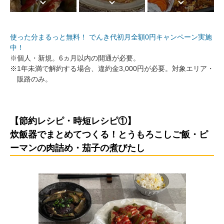
使った分まるっと無料！ でんき代初月全額0円キャンペーン実施
中！
※
個人・新規。6ヵ月以内の開通が必要。
※
1年未満で解約する場合、違約金3,000円が必要。対象エリア・
販路のみ。
【節約レシピ・時短レシピ①】
炊飯器でまとめてつくる！とうもろこしご飯・ピ
ーマンの肉詰め・茄子の煮びたし