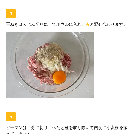
4
玉ねぎはみじん切りにしてボウルに入れ、
★
と混ぜ合わせます。
5
ピーマンは半分に切り、へたと種を取り除いて内側に小麦粉を振
っておきます。