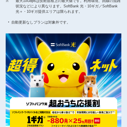
※
最大10Gbpsは技術規格上の最大値です。利用環境、回線の混雑
状況などにより異なります。SoftBank 光・10ギガ／SoftBank
光＋・10ギガ提供エリアは限られます。
自動更新なしプランは対象外です。