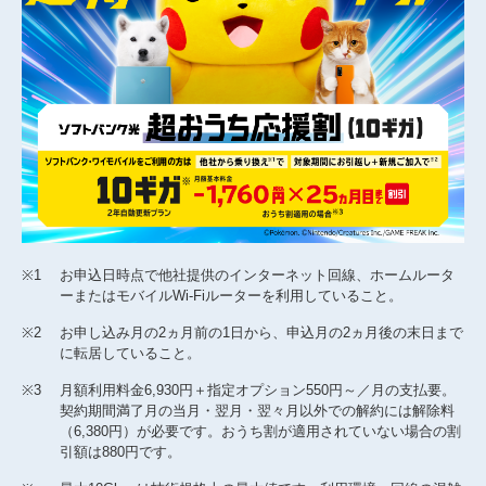
※1
お申込日時点で他社提供のインターネット回線、ホームルータ
ーまたはモバイルWi-Fiルーターを利用していること。
※2
お申し込み月の2ヵ月前の1日から、申込月の2ヵ月後の末日まで
に転居していること。
※3
月額利用料金6,930円＋指定オプション550円～／月の支払要。
契約期間満了月の当月・翌月・翌々月以外での解約には解除料
（6,380円）が必要です。おうち割が適用されていない場合の割
引額は880円です。