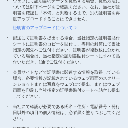
ウェブにて証明書のデータを提出する場合、提出方法に
ついては以下ページをご確認ください。なお、当社が証
明書を確認し「不備」と判断するまで、別の証明書を再
度アップロードすることはできません。
証明書のアップロードについて
郵送にて証明書を提出する場合、当社指定の証明書貼付
シートに証明書のコピーを貼付し、専用の封筒にて当社
指定の宛先へご送付ください。証明書が複数枚に分かれ
ている場合は、当社指定の証明書貼付シートにすべて貼
付いただき、1通でご送付ください。
会員サイトなどで証明書に関連する情報を取得している
場合、必要情報が記載されているウェブ画面のスクリー
ンショットまたは写真をウェブにて提出、またはウェブ
画面を印刷し当社指定の証明書貼付シートへ貼付し提出
してください。
当社にて確認が必要である氏名・住所・電話番号・発行
日以外の項目の個人情報は、必ず黒く塗りつぶしてくだ
さい。