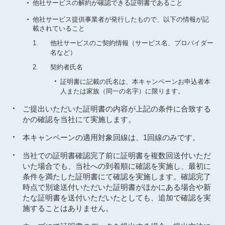
他社サービスの解約が確認できる証明書であること
他社サービス提供事業者が発行したもので、以下の情報が記
載されていること
1.
他社サービスのご契約情報（サービス名、プロバイダー
名など）
2.
契約者氏名
証明書に記載の氏名は、本キャンペーンお申込者本
人または家族（同一の名字）に限ります。
ご提出いただいた証明書の内容が上記の条件に合致する
かの確認を当社にて実施します。
本キャンペーンの適用対象回線は、1回線のみです。
当社での証明書確認完了前に証明書を複数回送付いただ
いた場合でも、当社への到着順に確認を実施し、最初に
条件を満たした証明書にて確認を実施します。確認完了
時点で別途送付いただいた証明書がほかにある場合や新
たな証明書を送付いただいたとしても、追加で確認を実
施することはありません。