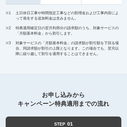
※1
土日休日工事や時間指定工事などの割増金および工事内容によ
って発生する追加料金は含みません。
※2
特典適用確定日の翌月利用分の請求額のうち、対象サービスの
「月額基本料金」から割引します。
※3
対象サービスの「月額基本料金」の請求額が割引額を下回る場
合、同請求額が割引の上限となります。この場合でも、翌月以
降に繰り越して割引を適用することはできません。
お申し込みから
キャンペーン特典適用までの流れ
01
STEP