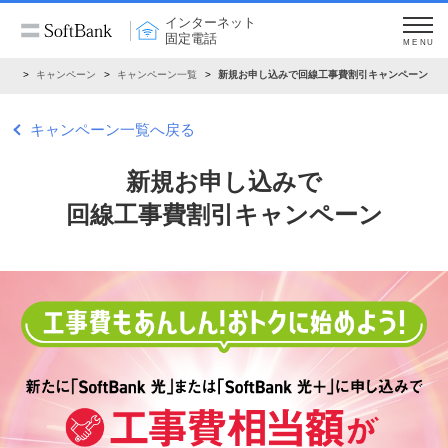
インターネット
固定電話
MENU
電話
キャンペーン
キャンペーン一覧
新規お申し込みで回線工事費割引キャンペーン
キャンペーン一覧へ戻る
新規お申し込みで
回線工事費割引キャンペーン