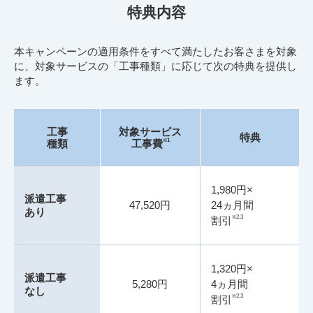
特典内容
本キャンペーンの適用条件をすべて満たしたお客さまを対象
に、対象サービスの「工事種類」に応じて次の特典を提供し
ます。
工事
対象サービス
特典
※1
種類
工事費
1,980円×
派遣工事
47,520円
24ヵ月間
あり
※2,3
割引
1,320円×
派遣工事
5,280円
4ヵ月間
なし
※2,3
割引