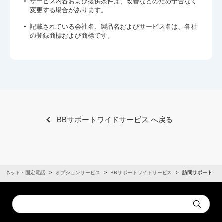
サービス内容および提供条件は、改善などのため予告なく
変更する場合があります。
記載されている会社名、製品名およびサービス名は、各社
の登録商標および商標です。
BBサポートワイドサービス へ戻る
ターネット・固定電話
オプションサービス
BBサポートワイドサービス
訪問サポート
Conduct
Submit
a
search