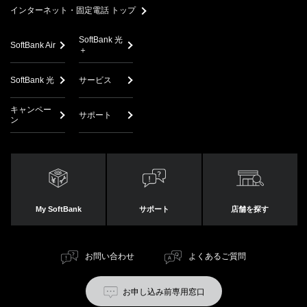
インターネット・固定電話 トップ
SoftBank 光
SoftBank Air
＋
SoftBank 光
サービス
キャンペー
サポート
ン
My SoftBank
サポート
店舗を探す
お問い合わせ
よくあるご質問
お申し込み前専用窓口