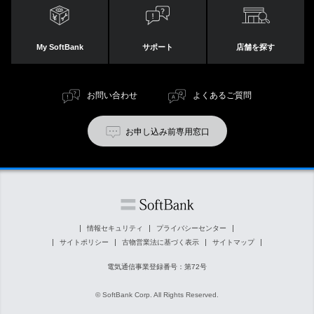
My SoftBank
サポート
店舗を探す
お問い合わせ
よくあるご質問
お申し込み前専用窓口
情報セキュリティ
プライバシーセンター
サイトポリシー
古物営業法に基づく表示
サイトマップ
電気通信事業登録番号：第72号
© SoftBank Corp. All Rights Reserved.