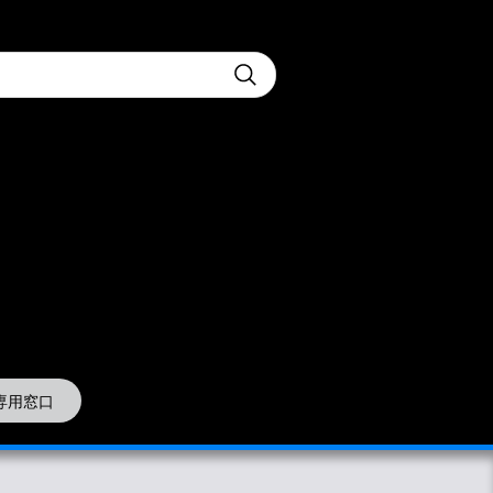
t
Submit
専用窓口