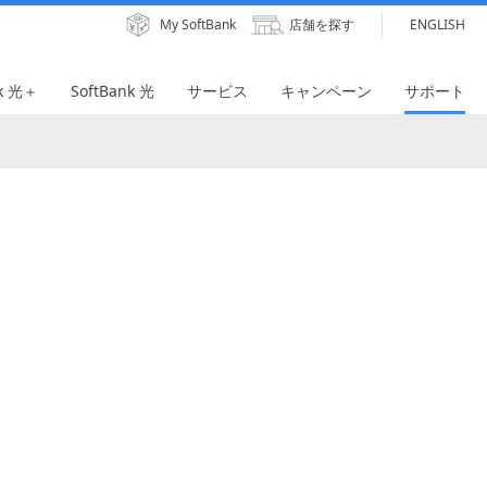
My SoftBank
店舗を探す
ENGLISH
nk 光＋
SoftBank 光
サービス
キャンペーン
サポート