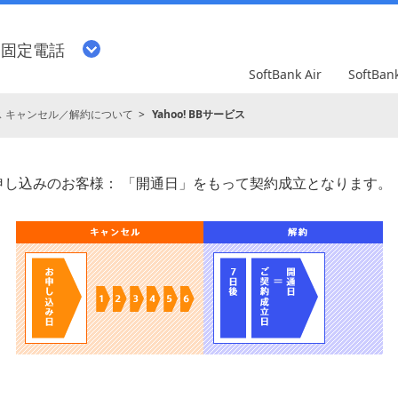
・固定電話
SoftBank Air
SoftBa
ービス キャンセル／解約について
Yahoo! BBサービス
スをお申し込みのお客様： 「開通日」をもって契約成立となります。