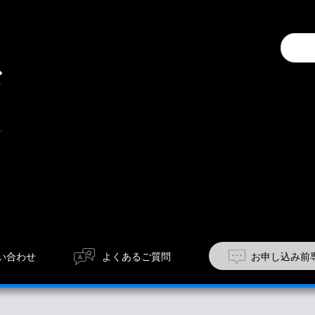
キ
Conduc
ャ
a
ン
search
ペ
ー
ン
い合わせ
よくあるご質問
お申し込み前