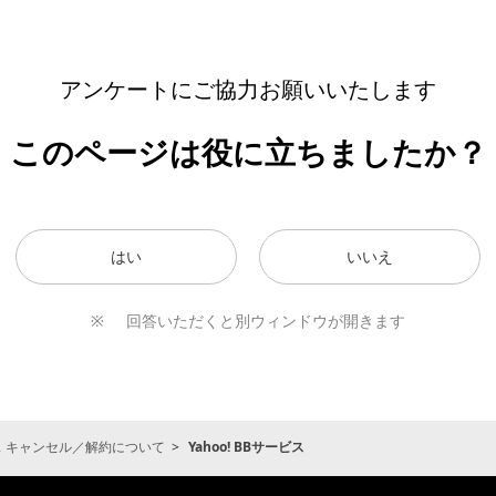
アンケートにご協力お願いいたします
このページは役に立ちましたか？
はい
いいえ
回答いただくと別ウィンドウが開きます
ービス キャンセル／解約について
Yahoo! BBサービス