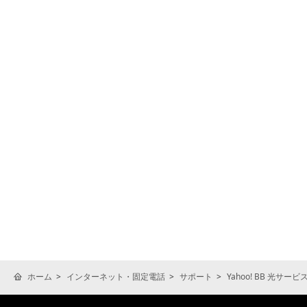
ホーム
インターネット・固定電話
サポート
Yahoo! BB 光サ