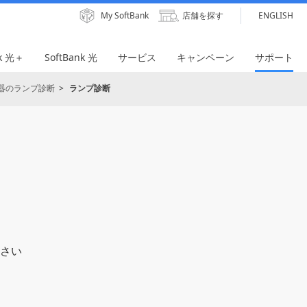
My SoftBank
店舗を探す
ENGLISH
nk 光＋
SoftBank 光
サービス
キャンペーン
サポート
器のランプ診断
ランプ診断
さい