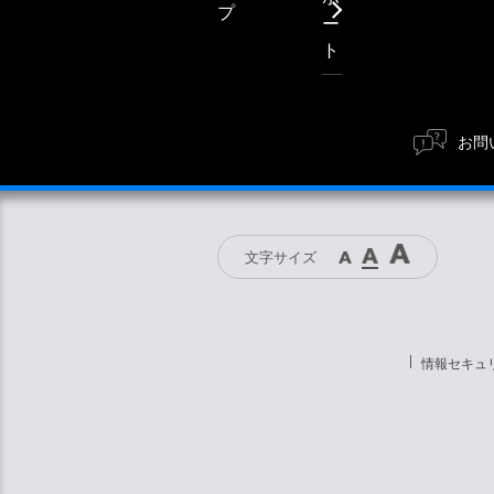
プ
ー
ト
お問
文字サイズ
情報セキュ