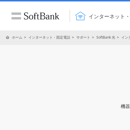
インターネット
ホーム
インターネット・固定電話
サポート
SoftBank 光
イン
機器