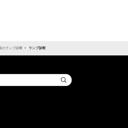
器のランプ診断
ランプ診断
t
Submit