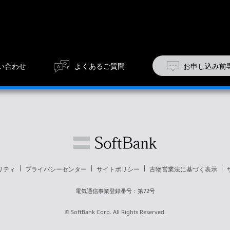
い合わせ
よくあるご質問
お申し込み前
リティ
プライバシーセンター
サイトポリシー
古物営業法に基づく表示
電気通信事業登録番号：第72号
© SoftBank Corp. All Rights Reserved.