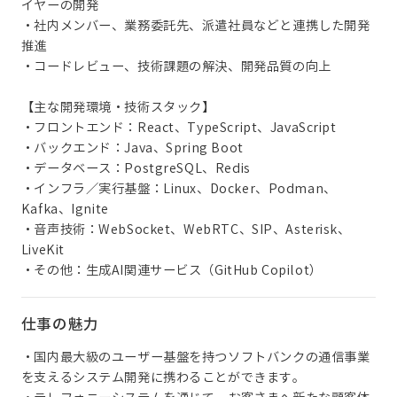
イヤーの開発
・社内メンバー、業務委託先、派遣社員などと連携した開発
推進
・コードレビュー、技術課題の解決、開発品質の向上
【主な開発環境・技術スタック】
・フロントエンド：React、TypeScript、JavaScript
・バックエンド：Java、Spring Boot
・データベース：PostgreSQL、Redis
・インフラ／実行基盤：Linux、Docker、Podman、
Kafka、Ignite
・音声技術：WebSocket、WebRTC、SIP、Asterisk、
LiveKit
・その他：生成AI関連サービス（GitHub Copilot）
仕事の魅力
・国内最大級のユーザー基盤を持つソフトバンクの通信事業
を支えるシステム開発に携わることができます。