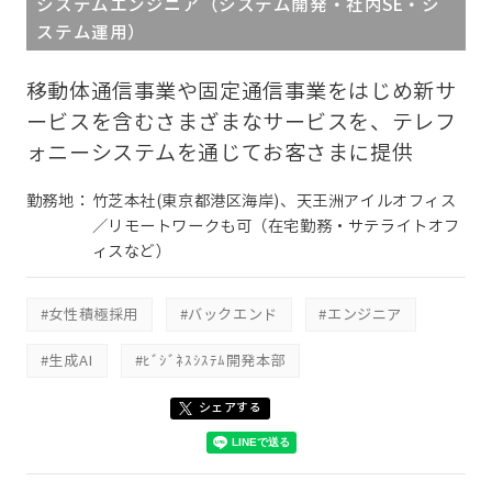
システムエンジニア（システム開発・社内SE・シ
ステム運用）
移動体通信事業や固定通信事業をはじめ新サ
ービスを含むさまざまなサービスを、テレフ
ォニーシステムを通じてお客さまに提供
勤務地：
竹芝本社(東京都港区海岸)、天王洲アイルオフィス
／リモートワークも可（在宅勤務・サテライトオフ
ィスなど）
#女性積極採用
#バックエンド
#エンジニア
#生成AI
#ﾋﾞｼﾞﾈｽｼｽﾃﾑ開発本部
シェアする