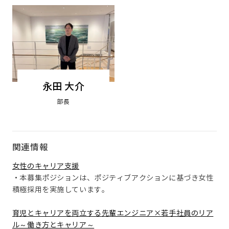
永田 大介
部長
関連情報
女性のキャリア支援
・本募集ポジションは、ポジティブアクションに基づき女性
積極採用を実施しています。
育児とキャリアを両立する先輩エンジニア×若手社員のリア
ル～働き方とキャリア～