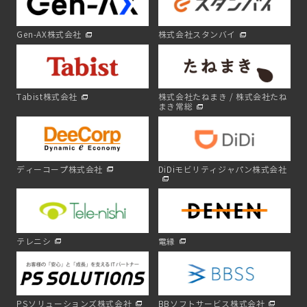
Gen-AX株式会社
株式会社スタンバイ
Tabist株式会社
株式会社たねまき / 株式会社たね
まき常総
ディーコープ株式会社
DiDiモビリティジャパン株式会社
テレニシ
電縁
PSソリューションズ株式会社
BBソフトサービス株式会社