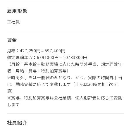
雇用形態
正社員
賃金
月給：427,250円～597,400円
想定理論年収：6791000円～10733800円
（月給：基本給＋勤務実績に応じた時間外手当、想定理論年
収：月給＋賞与＋特別加算賞与）
※時間外手当は一般職のみとなり、かつ、実際の時間外手当
は、勤務実績に応じて変動します（上記は30時間相当で計
算）
※賞与、特別加算賞与は会社業績、個人別評価に応じて変動
します
社員紹介