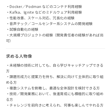
・Docker／Podman などのコンテナ利用経験
・Kafka、Ignite などのミドルウェア利用経験
・性能改善、スケール対応、冗長化の経験
・音声テック／コールセンター系システムの開発経験
・試験自動化の経験
・大規模プロジェクトの経験（開発責任者の経験があれば尚
可）
求める人物像
・未経験の技術に対しても、自ら学びキャッチアップできる
方
・課題形成力と提案力を持ち、解決に向けて主体的に取り組
める方
・複数システムを俯瞰し、最適な全体設計を検討できる方
・技術／開発業務において、後進育成にも積極的に取り組め
る方
・チャレンジを前向きに考えられ、何事も楽しんでやれる方