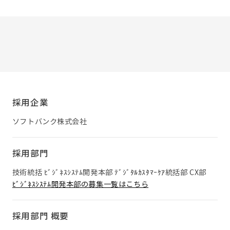
採用企業
ソフトバンク株式会社
採用部門
技術統括 ﾋﾞｼﾞﾈｽｼｽﾃﾑ開発本部 ﾃﾞｼﾞﾀﾙｶｽﾀﾏｰｹｱ統括部 CX部
ﾋﾞｼﾞﾈｽｼｽﾃﾑ開発本部の募集一覧はこちら
採用部門 概要