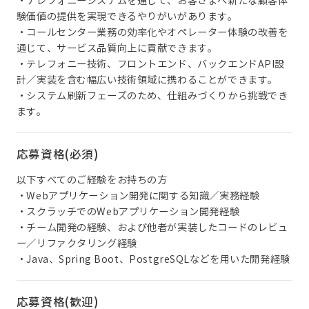
・テレフォニーシステムを通じて、お客さまへ新たな顧客体
験価値の提供を実現できるやりがいがあります。
・コールセンター業務の効率化やオペレーター体験の改善を
通じて、サービス品質向上に貢献できます。
・テレフォニー技術、フロントエンド、バックエンドAPI設
計／実装を含む幅広い技術領域に携わることができます。
・システム刷新フェーズのため、仕組みづくりから挑戦でき
ます。
応募資格(必須)
以下すべてのご経験をお持ちの方
・Webアプリケーション開発に関する知識／実務経験
・スクラッチでのWebアプリケーション開発経験
・チーム開発の経験、および他者が実装したコードのレビュ
ー／リファクタリング経験
・Java、Spring Boot、PostgreSQLなどを用いた開発経験
応募資格(歓迎)