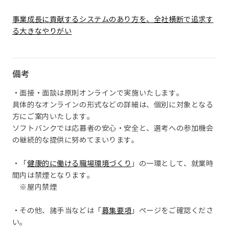
事業成長に貢献するシステムのあり方を、全社横断で追求す
る大きなやりがい
備考
・面接・面談は原則オンラインで実施いたします。
具体的なオンラインの形式などの詳細は、個別に対象となる
方にご案内いたします。
ソフトバンクでは応募者の安心・安全と、選考への参加機会
の継続的な提供に努めてまいります。
・「
健康的に働ける職場環境づくり
」の一環として、就業時
間内は禁煙となります。
※屋内禁煙
・その他、諸手当などは「
募集要項
」ページをご確認くださ
い。