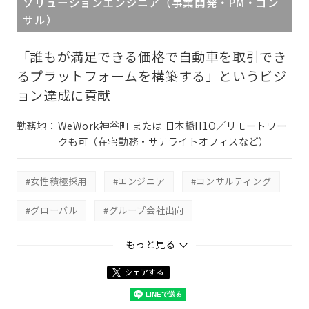
ソリューションエンジニア（事業開発・PM・コン
サル）
「誰もが満足できる価格で自動車を取引でき
るプラットフォームを構築する」というビジ
ョン達成に貢献
勤務地：
WeWork神谷町 または 日本橋H1O／リモートワー
クも可（在宅勤務・サテライトオフィスなど）
#女性積極採用
#エンジニア
#コンサルティング
#グローバル
#グループ会社出向
#CARRO JAPAN株式会社
もっと見る
シェアする