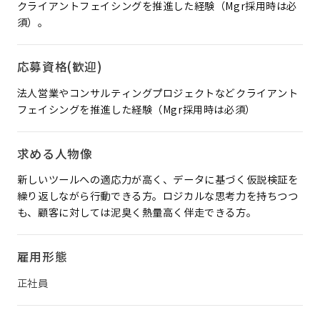
クライアントフェイシングを推進した経験（Mgr採用時は必
須）。
応募資格(歓迎)
法人営業やコンサルティングプロジェクトなどクライアント
フェイシングを推進した経験（Mgr採用時は必須）
求める人物像
新しいツールへの適応力が高く、データに基づく仮説検証を
繰り返しながら行動できる方。ロジカルな思考力を持ちつつ
も、顧客に対しては泥臭く熱量高く伴走できる方。
雇用形態
正社員