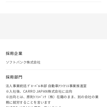
採用企業
ソフトバンク株式会社
採用部門
法人事業統括 ｸﾞﾛｰﾊﾞﾙ本部 自動車ｱﾗｲｱﾝｽ事業推進室
※入社後、CARRO JAPAN株式会社に出向
※出向とは、原則ｿﾌﾄﾊﾞﾝｸ（株）在籍のまま、別の会社の業
務に就労することを言います