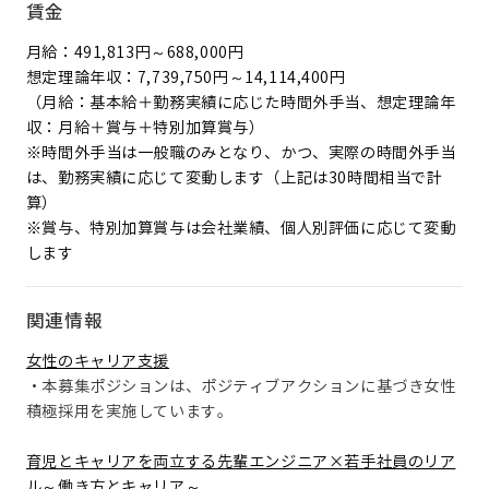
賃金
月給：491,813円～688,000円
想定理論年収：7,739,750円～14,114,400円
（月給：基本給＋勤務実績に応じた時間外手当、想定理論年
収：月給＋賞与＋特別加算賞与）
※時間外手当は一般職のみとなり、かつ、実際の時間外手当
は、勤務実績に応じて変動します（上記は30時間相当で計
算）
※賞与、特別加算賞与は会社業績、個人別評価に応じて変動
します
関連情報
女性のキャリア支援
・本募集ポジションは、ポジティブアクションに基づき女性
積極採用を実施しています。
育児とキャリアを両立する先輩エンジニア×若手社員のリア
ル～働き方とキャリア～