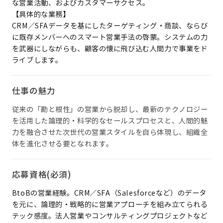
な営業活動、およびカスタマーサクセス。
【具体的な業務】
CRM／SFAデータを基にしたターゲティング・商談、ならび
に既存メンバーへのスマート営業手法の啓蒙。システムの力
を武器にしながらも、顧客の懐に飛び込む人間力で事業をド
ライブします。
仕事の魅力
従来の「勘と根性」の営業から脱却し、最新のテクノロジー
を活用した論理的・科学的なセールスプロセスと、人間的魅
力を融合させた次世代の営業スタイルを自ら体現し、組織全
体を進化させる要となれます。
応募資格(必須)
BtoBの営業経験。CRM／SFA（Salesforceなど）のデータ
を元に、論理的・戦略的に営業アプローチを組み立てられる
テック感度。法人営業やコンサルティングプロジェクトなど