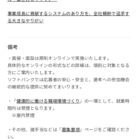
事業成長に貢献するシステムのあり方を、全社横断で追求す
る大きなやりがい
備考
・面接・面談は原則オンラインで実施いたします。
具体的なオンラインの形式などの詳細は、個別に対象となる
方にご案内いたします。
ソフトバンクでは応募者の安心・安全と、選考への参加機会
の継続的な提供に努めてまいります。
・「
健康的に働ける職場環境づくり
」の一環として、就業時
間内は禁煙となります。
※屋内禁煙
・その他、諸手当などは「
募集要項
」ページをご確認くださ
い。