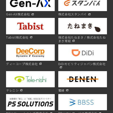
Gen-AX株式会社
株式会社スタンバイ
Tabist株式会社
株式会社たねまき / 株式会社たね
まき常総
ディーコープ株式会社
DiDiモビリティジャパン株式会社
テレニシ
電縁