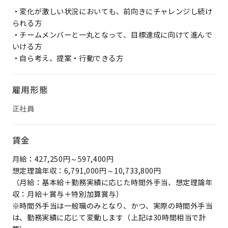
・変化が激しい状況においても、前向きにチャレンジし続け
られる方
・チームメンバーと一丸となって、目標達成に向けて進んで
いける方
・自ら考え、提案・行動できる方
雇用形態
正社員
賃金
月給：427,250円～597,400円
想定理論年収：6,791,000円～10,733,800円
（月給：基本給＋勤務実績に応じた時間外手当、想定理論年
収：月給＋賞与＋特別加算賞与）
※時間外手当は一般職のみとなり、かつ、実際の時間外手当
は、勤務実績に応じて変動します（上記は30時間相当で計