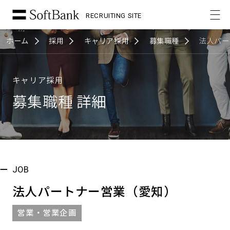
RECRUITING SITE
ホーム
採用
キャリア採用
募集職種
法人パー
キャリア採用
募集職種 詳細
JOB
法人パートナー営業（愛知）
営業・営業企画