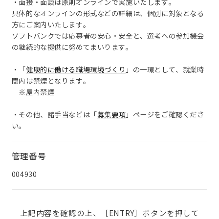
・面接・面談は原則オンラインで実施いたします。
具体的なオンラインの形式などの詳細は、個別に対象となる
方にご案内いたします。
ソフトバンクでは応募者の安心・安全と、選考への参加機会
の継続的な提供に努めてまいります。
・「
健康的に働ける職場環境づくり
」の一環として、就業時
間内は禁煙となります。
※屋内禁煙
・その他、諸手当などは「
募集要項
」ページをご確認くださ
い。
管理番号
004930
上記内容を確認の上、［ENTRY］ボタンを押して