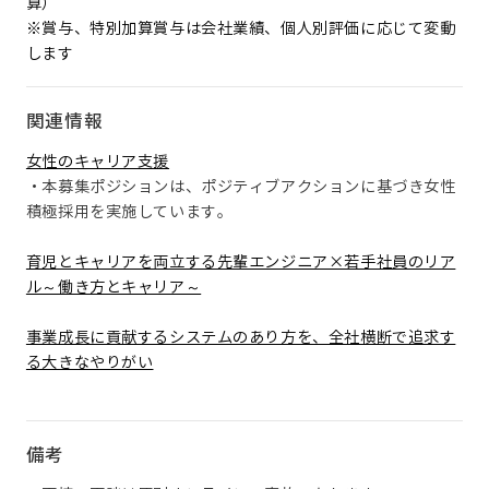
算）
※賞与、特別加算賞与は会社業績、個人別評価に応じて変動
します
関連情報
女性のキャリア支援
・本募集ポジションは、ポジティブアクションに基づき女性
積極採用を実施しています。
育児とキャリアを両立する先輩エンジニア×若手社員のリア
ル～働き方とキャリア～
事業成長に貢献するシステムのあり方を、全社横断で追求す
る大きなやりがい
備考