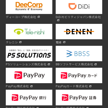
ディーコープ株式会社
DiDiモビリティジャパン株式会社
テレニシ
電縁
PSソリューションズ株式会社
BBソフトサービス株式会社
PayPay株式会社
PayPayカード株式会社