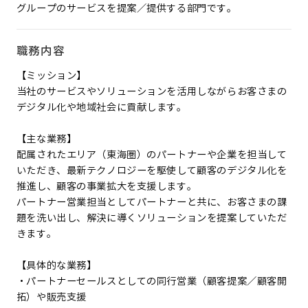
グループのサービスを提案／提供する部門です。
職務内容
【ミッション】
当社のサービスやソリューションを活用しながらお客さまの
デジタル化や地域社会に貢献します。
【主な業務】
配属されたエリア（東海圏）のパートナーや企業を担当して
いただき、最新テクノロジーを駆使して顧客のデジタル化を
推進し、顧客の事業拡大を支援します。
パートナー営業担当としてパートナーと共に、お客さまの課
題を洗い出し、解決に導くソリューションを提案していただ
きます。
【具体的な業務】
・パートナーセールスとしての同行営業（顧客提案／顧客開
拓）や販売支援