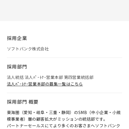
採用企業
ソフトバンク株式会社
採用部門
法人統括 法人ﾊﾟｰﾄﾅｰ営業本部 第四営業統括部
法人ﾊﾟｰﾄﾅｰ営業本部の募集一覧はこちら
採用部門 概要
東海圏（愛知・岐阜・三重・静岡）のSMB（中小企業・小規
模事業者）層の顧客拡大がミッションの統括部です。
パートナーセールスにてより多くのお客さまへソフトバンク