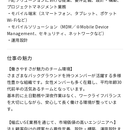
下記ソリューションにおける提案、要件定義、設計・構築、
プロジェクトマネジメント業務
・モバイル端末（スマートフォン、タブレット、ポケット
Wi-Fiなど）
・モバイルソリューション（MDM／※Mobile Device
Management、セキュリティ、ネットワークなど）
・運用設計
仕事の魅力
【働きやすさが魅力のチーム環境】
さまざまなバックグラウンドを持つメンバーが活躍する多様
性豊かな組織です。女性メンバーも多く在籍し、平均年齢30
代前半の活気あるチームとなっています。
基本的に土日勤務や深夜作業はなく、ワークライフバランス
を大切にしながら、安心して長く働ける環境が整っていま
す。
【幅広いSE業務を通じて、市場価値の高いエンジニアへ】
法人顧客向けの提案から要件定義、設計・構築、運用設計ま