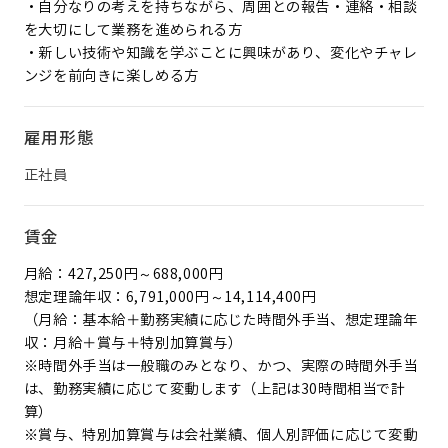
・自分なりの考えを持ちながら、周囲との報告・連絡・相談
を大切にして業務を進められる方
・新しい技術や知識を学ぶことに興味があり、変化やチャレ
ンジを前向きに楽しめる方
雇用形態
正社員
賃金
月給：427,250円～688,000円
想定理論年収：6,791,000円～14,114,400円
（月給：基本給＋勤務実績に応じた時間外手当、想定理論年
収：月給＋賞与＋特別加算賞与）
※時間外手当は一般職のみとなり、かつ、実際の時間外手当
は、勤務実績に応じて変動します（上記は30時間相当で計
算）
※賞与、特別加算賞与は会社業績、個人別評価に応じて変動