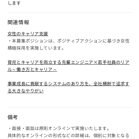
します
関連情報
女性のキャリア支援
・本募集ポジションは、ポジティブアクションに基づき女性
積極採用を実施しています。
育児とキャリアを両立する先輩エンジニア×若手社員のリア
ル～働き方とキャリア～
事業成長に貢献するシステムのあり方を、全社横断で追求す
る大きなやりがい
備考
・面接・面談は原則オンラインで実施いたします。
具体的なオンラインの形式などの詳細は、個別に対象となる