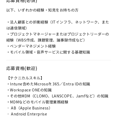
応募資格(必須)
以下、いずれかの経験・知見をお持ちの方
・法人顧客との折衝経験（ITインフラ、ネットワーク、また
は通信領域）
・プロジェクトマネージャーまたはプロジェクトリーダーの
経験（WBS作成、課題管理、議事録作成など）
・ベンダーマネジメント経験
・モバイル領域・音声サービスに関する基礎知識
応募資格(歓迎)
【テクニカルスキル】
・Intune含めたMicrosoft 365／Entra IDの知識
・Workspace ONEの知識
・その他MDM（CLOMO、LANSCOPE、Jamfなど）の知識
・MDMなどのモバイル管理業務経験
‐ AB（Apple Business）
‐ Android Enterprise