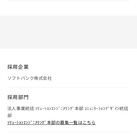
採用企業
ソフトバンク株式会社
採用部門
法人事業統括 ｿﾘｭｰｼｮﾝｴﾝｼﾞﾆｱﾘﾝｸﾞ本部 ｺﾐｭﾆｹｰｼｮﾝﾃﾞｻﾞｲﾝ統括
部
ｿﾘｭｰｼｮﾝｴﾝｼﾞﾆｱﾘﾝｸﾞ本部の募集一覧はこちら