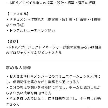
‐ MDM／モバイル端末の提案・設計・構築・運用の経験
【コアスキル】
・ドキュメント作成能力（提案書・設計書・計画書・仕様書
などの作成）
・トラブルシューティング能力
【資格】
・PMP／プロジェクトマネージャー試験の資格あるいは相当
のプロジェクトマネジメントスキル
求める人物像
・お客さまや社内メンバーとのコミュニケーションを大切に
し、信頼関係を築きながら業務を推進できる方
・自分の考えや想いを積極的に発信し、チームと協力しなが
らより良い成果を目指せる方
・指示を待つのではなく、自ら課題を発見し、主体的に行動
できる方