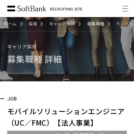
RECRUITING SITE
ホーム
採用
キャリア採用
募集職種
モバイル
キャリア採用
募集職種 詳細
JOB
モバイルソリューションエンジニア
（UC／FMC）【法人事業】