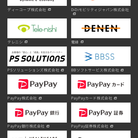
ディーコープ株式会社
DiDiモビリティジャパン株式会社
テレニシ
電縁
PSソリューションズ株式会社
BBソフトサービス株式会社
PayPay株式会社
PayPayカード株式会社
PayPay銀行株式会社
PayPay証券株式会社