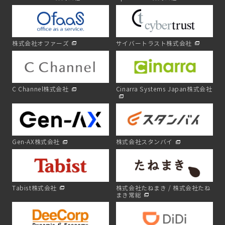
株式会社オファーズ
サイバートラスト株式会社
C Channel株式会社
Cinarra Systems Japan株式会社
Gen-AX株式会社
株式会社スタンバイ
Tabist株式会社
株式会社たねまき / 株式会社たね
まき常総