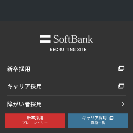
RECRUITING SITE
新卒採用
キャリア採用
障がい者採用
新卒採用
キャリア採用
ソフトバンク クルー採用
プレエントリー
職種一覧