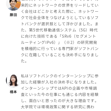
来的にネットワークの世界をリードしてい
く会社はどこかと考えた際に、ネットワー
藤田
クで社会全体をつなげようとしているソフ
トバンクが選択肢として浮かびました。ま
た、第5世代移動通信システム（5G）時代
に向けた技術である「SRv6（セグメント
ルーティングIPv6）」（※2）の研究開発
を積極的に行っている専門家がソフトバン
クに在籍していることも決め手になりまし
た。
私はソフトバンクのインターンシップに参
加した経験が入社の決め手になりました。
インターンシップではAPIの企画や市場調
橋本
査といった今の仕事にも通じる内容を経験
し、面白いと思ったのが大きな理由です。
大学院では環境政策に関する研究に携わ