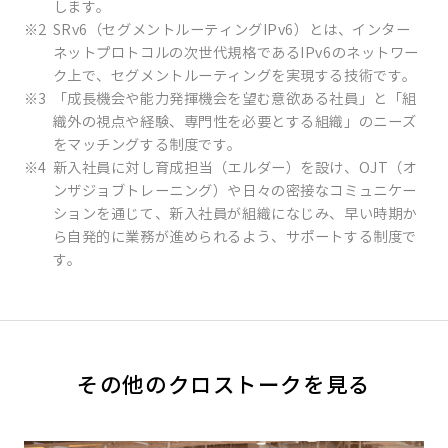
します。
※2
SRv6（セグメントルーティングIPv6）とは、インター
ネットプロトコルの次世代規格であるIPv6のネットワー
ク上で、セグメントルーティングを実現する技術です。
※3
「成長機会や能力発揮機会を望む意欲ある社員」と「組
織外の視点や経験、専門性を必要とする組織」のニーズ
をマッチングする制度です。
※4
新入社員に対し育成担当（エルダー）を設け、OJT（オ
ンザジョブトレーニング）や日々の密接なコミュニケー
ションを通じて、新入社員が組織になじみ、早い時期か
ら自発的に業務が進められるよう、サポートする制度で
す。
その他のクロストークを見る