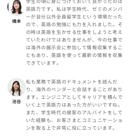
学生の頃に身につけておいて良かったのは
英語力です。私は学生時代、ゼミのメンバ
ーが自分以外全員留学生という環境だった
橋本
ので、英語の勉強にも力を入れました。そ
の時は英語を生かせる仕事をしようと考え
ていたわけではありませんが、今の仕事で
は海外の展示会に参加して情報収集するこ
ともあり、英語を使って最新の情報を収集
できています。
私も業務で英語のドキュメントを読んだ
り、海外のベンダーと会話することがあり
ます。エンジニアとしてキャリアを積んで
池谷
いく上で英語力はあった方がいいですね。
また、学生時代の接客のアルバイトをして
いた経験も、お客さまとコミュニケーショ
ンを取る上で非常に役に立っています。