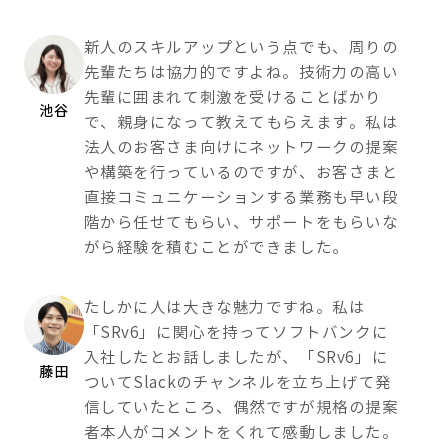
新人のスキルアップという点でも、周りの
先輩たちは協力的ですよね。技術力の高い
先輩に囲まれて刺激を受けることばかり
池谷
で、親身になって教えてもらえます。私は
法人のお客さま向けにネットワークの提案
や構築を行っているのですが、お客さまと
直接コミュニケーションする業務も早い段
階から任せてもらい、サポートをもらいな
がら経験を積むことができました。
たしかに人は大きな魅力ですね。私は
「SRv6」に関心を持ってソフトバンクに
入社したとお話しましたが、「SRv6」に
藤田
ついてSlackのチャンネルを立ち上げて発
信していたところ、偶然ですが規格の提案
者本人がコメントをくれて感動しました。