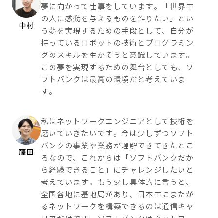
夢に向かって仕事をしています。「世界中
の人に感動を与えるものを作りたい」とい
中村
う夢を実現するための手段として、自分が
持っているロボットの技術とプログラミン
グのスキルを生かそうと意識しています。
この夢を実現するための舞台としても、ソ
フトバンクは最高の環境だと考えていま
す。
私はネットワークエンジニアとして技術を
磨いていきたいです。今は少しずつソフト
バンクの事業や業務が理解できてきたとこ
藤田
ろなので、これからは「ソフトバンクだか
ら経験できること」にチャレンジしたいと
考えています。もう少し具体的に言うと、
全国各地に基地局があり、日本中にまたが
るネットワークを構築できるのは通信キャ