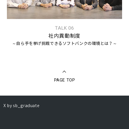
TALK 06
社内異動制度
～自ら手を挙げ挑戦できるソフトバンクの環境とは？～
PAGE TOP
X by sb_graduate