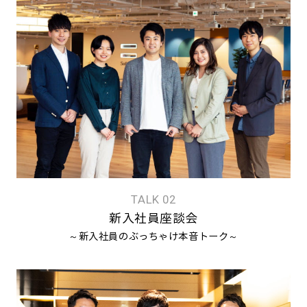
TALK 02
新入社員座談会
～新入社員のぶっちゃけ本音トーク～