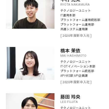
RYOTA NAKAMURA
テクノロジーユニット
IT運用本部
プラットフォーム運用統括部
プラットフォーム運用部
共通システム運用課
[ 2020年度新卒入社 ]
橋本 茉依
MAI HASHIMOTO
テクノロジーユニット
IT-OTイノベーション本部
プラットフォーム統括部
API-MS部 API企画課
[ 2020年度新卒入社 ]
藤田 玲央
LEO FUJITA
テクノロジーユニット