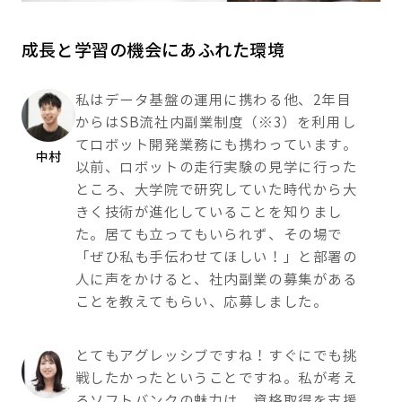
成長と学習の機会にあふれた環境
私はデータ基盤の運用に携わる他、2年目
からはSB流社内副業制度（※3）を利用し
てロボット開発業務にも携わっています。
中村
以前、ロボットの走行実験の見学に行った
ところ、大学院で研究していた時代から大
きく技術が進化していることを知りまし
た。居ても立ってもいられず、その場で
「ぜひ私も手伝わせてほしい！」と部署の
人に声をかけると、社内副業の募集がある
ことを教えてもらい、応募しました。
とてもアグレッシブですね！すぐにでも挑
戦したかったということですね。私が考え
るソフトバンクの魅力は、資格取得を支援