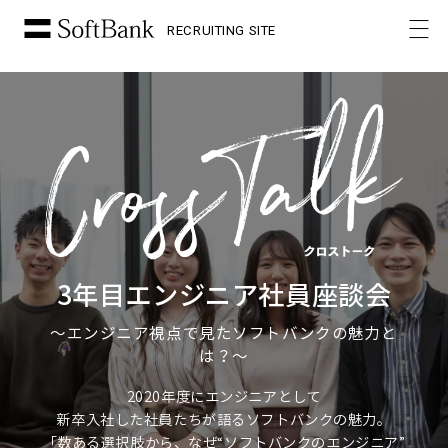
RECRUITING SITE
3年目エンジニア社員座談会
〜エンジニア視点で見たソフトバンクの魅力と
は？〜
2020年度にエンジニアとして
新卒入社した社員たちが語るソフトバンクの魅力。
「数ある選択肢から、なぜ“ソフトバンクのエンジニア”