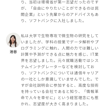
り、当初は環境省が第一志望だったのです
が、「自由にやりたいことができるのは民
間企業」という先輩からのアドバイスもあ
り、ソフトバンクに入社しました。
私は大学で生物専攻で微生物の研究をして
いましたが、学科の授業でデータ解析やプ
ログラミングに触れ、人間の力では難しい
池谷
計算や予測ができる点に魅力を感じ、IT業
界を志望しました。元々就職活動ではシス
テムインテグレーターなどを検討してお
り、ソフトバンクについては通信キャリア
の一社としか意識していませんでした。で
すが会社説明会に参加すると、高度な技術
を持っている会社であると知り、「情報革
命で人々を幸せに」という経営理念にも惹
かれ、志望度が大きく高まりました。