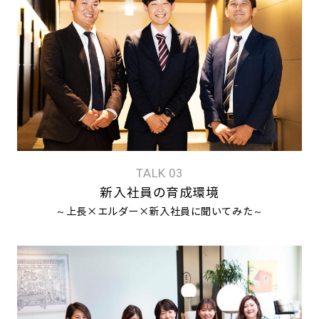
TALK 03
新入社員の育成環境
～上長×エルダー×新入社員に聞いてみた～