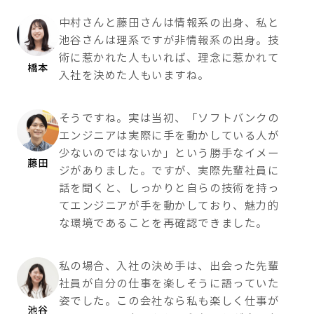
中村さんと藤田さんは情報系の出身、私と
池谷さんは理系ですが非情報系の出身。技
術に惹かれた人もいれば、理念に惹かれて
橋本
入社を決めた人もいますね。
そうですね。実は当初、「ソフトバンクの
エンジニアは実際に手を動かしている人が
少ないのではないか」という勝手なイメー
藤田
ジがありました。ですが、実際先輩社員に
話を聞くと、しっかりと自らの技術を持っ
てエンジニアが手を動かしており、魅力的
な環境であることを再確認できました。
私の場合、入社の決め手は、出会った先輩
社員が自分の仕事を楽しそうに語っていた
姿でした。この会社なら私も楽しく仕事が
池谷