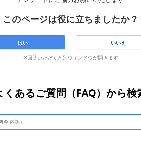
このページは役に立ちましたか？
はい
いいえ
※回答いただくと別ウィンドウが開きます
に解約した場合のみ発生します。
よくあるご質問（FAQ）から検