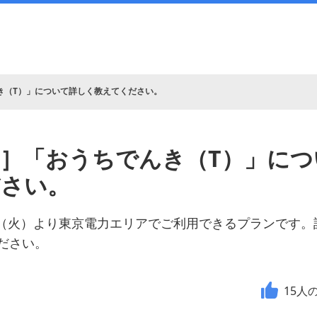
き（T）」について詳しく教えてください。
］「おうちでんき（T）」につ
ださい。
月5日（火）より東京電力エリアでご利用できるプランです
ださい。
15
人