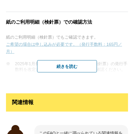
紙のご利用明細（検針票）での確認方法
「料金プラン」を確認
紙のご利用明細（検針票）でもご確認できます。
ご希望の場合は申し込みが必要です。（発行手数料：165円／
月）
※
2025年1月発行分より、紙のご利用明細（検針票）の発行手
続きを読む
数料を改定します。
詳しくはこちら
をご確認ください。
関連情報
このFAQと一緒に調べられている関連情報を