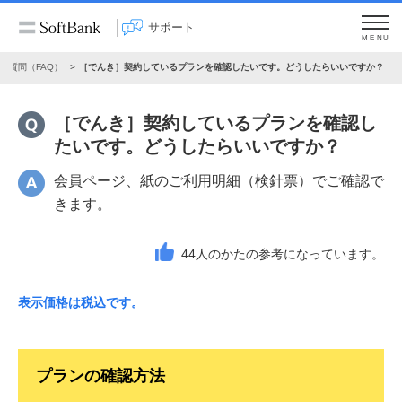
サポート
MENU
ご質問（FAQ）
［でんき］契約しているプランを確認したいです。どうしたらいいですか？
［でんき］契約しているプランを確認し
たいです。どうしたらいいですか？
会員ページ、紙のご利用明細（検針票）でご確認で
きます。
44
人のかたの参考になっています。
表示価格は税込です。
プランの確認方法