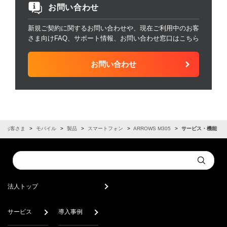
お問い合わせ
新規ご契約に関するお問い合わせや、現在ご利用中のお客
さま向けFAQ、サポート情報、お問い合わせ窓口はこちら
お問い合わせ
のお客さま
モバイル
製品
スマートフォン
ARROWS M305
サービス・機能
Conduct
Submit
a
search
法人トップ
サービス
導入事例