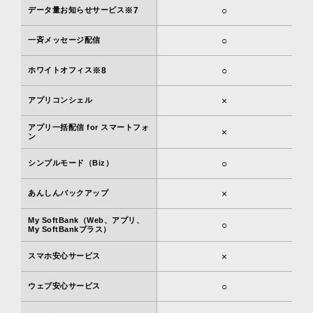
○
データ量お知らせサービス
※7
○
一斉メッセージ配信
○
ホワイトオフィス
※8
×
アプリコンシェル
アプリ一括配信 for スマートフォ
×
ン
○
シンプルモード（Biz）
×
あんしんバックアップ
My SoftBank（Web、アプリ、
○
My SoftBankプラス）
×
スマホ安心サービス
○
ウェブ安心サービス