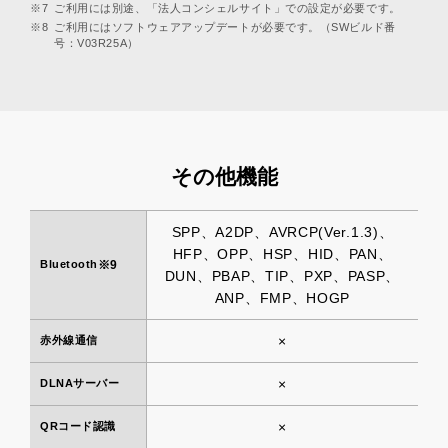
※7
ご利用には別途、「法人コンシェルサイト」での設定が必要です。
※8
ご利用にはソフトウェアアップデートが必要です。（SWビルド番
号：V03R25A）
その他機能
SPP、A2DP、AVRCP(Ver.1.3)、
HFP、OPP、HSP、HID、PAN、
Bluetooth
※9
DUN、PBAP、TIP、PXP、PASP、
ANP、FMP、HOGP
×
赤外線通信
×
DLNAサーバー
×
QRコード認識