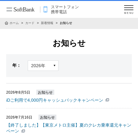
スマートフォン
携帯電話
MENU
ホーム
カード
新着情報
お知らせ
お知らせ
年：
2026年8月5日
お知らせ
iDご利用で4,000円キャッシュバックキャンペーン
2026年7月16日
お知らせ
【終了しました】【東京メトロ主催】夏のクレカ乗車還元キャン
ペーン