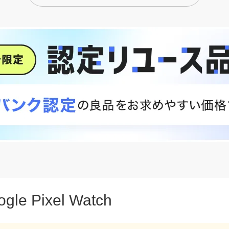
63,360
円～
新トクするサポート＋をみる
e
iPhone 16 Pro
発売
2024年9月20日発売
188,640
円～
新トクするサポート＋をみる
ogle Pixel Watch