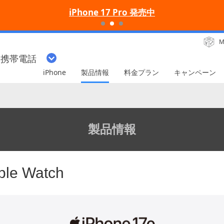
ポイントがっぽり料金
M
・携帯電話
iPhone
製品情報
料金プラン
キャンペーン
製品情報
pple Watch