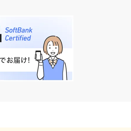
178,560
円～
新トクするサポート＋をみる
iPhone 16 Pro
Max
2024年9月20日発売
236,160
円～
新トクするサポート＋をみる