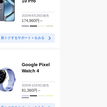
10 Pro
2025年8月28日発売
174,960
円～
新トクするサポート＋をみる
Apple Watch
Series 10
2024年9月20日発売
Google Pixel
95,040
円～
Watch 4
新トクするサポート＋をみる
2025年10月9日発売
81,360
円～