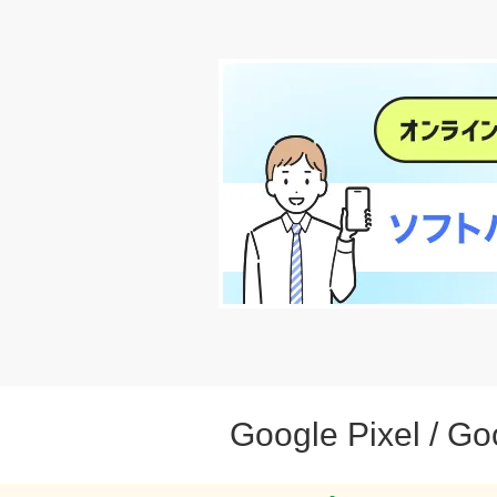
112,320
円～
新トクするサポート＋をみる
iPhone 16
2025年2月28日
119,088
円～
新トクするサポート＋をみる
Google Pixel / Go