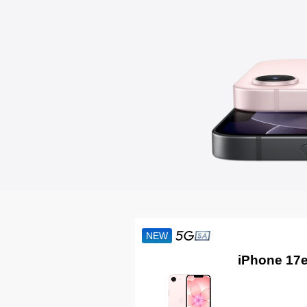
NEW
iPhone 17