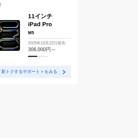
11インチ
iPad Pro
M5
2025年10月22日発売
306,000
円～
新トクするサポート＋をみる
Apple Watch
Ultra 3
2025年9月19日発売