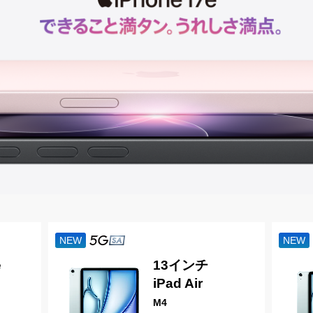
NEW
NEW
e
13インチ
iPad Air
M4