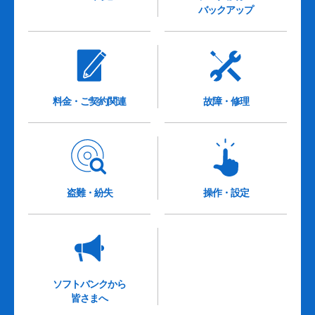
バックアップ
料金・ご契約関連
故障・修理
盗難・紛失
操作・設定
ソフトバンクから
皆さまへ