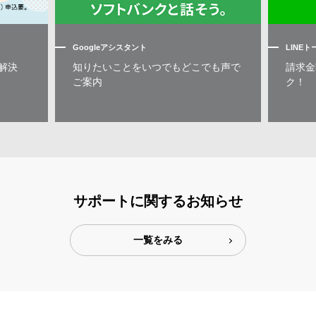
Googleアシスタント
LINE
解決
知りたいことをいつでもどこでも声で
請求金
ご案内
ク！
サポートに関するお知らせ
一覧をみる