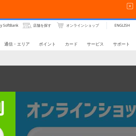
y SoftBank
店舗を探す
オンラインショップ
ENGLISH
通信・エリア
ポイント
カード
サービス
サポート