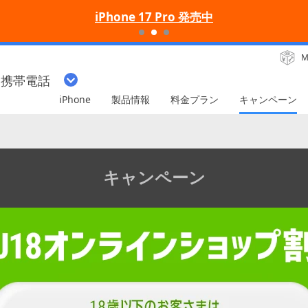
iPhone 17 Pro 発売中
M
・携帯電話
iPhone
製品情報
料金プラン
キャンペーン
キャンペーン