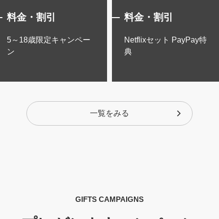
料金・割引
料金・割引
5～18歳限定キャンペー
Netflixセット PayPay特
ン
典
一覧をみる
GIFTS CAMPAIGNS