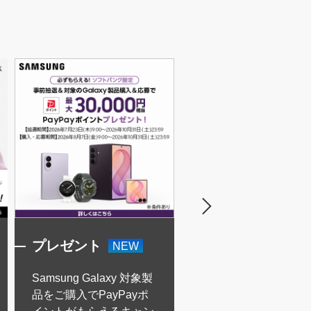
プレゼント
プレゼント
NEW
NEW
Samsung Galaxy 対象製
Samsung Galaxy Watc
品をご購入でPayPayポ
| Watch Ultra2 発売記